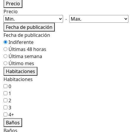
Precio
Precio
-
Fecha de publicación
Fecha de publicación
Indiferente
Últimas 48 horas
Última semana
Último mes
Habitaciones
Habitaciones
0
1
2
3
4+
Baños
Baños