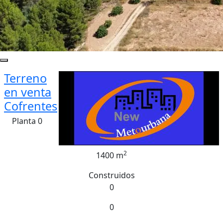
Terreno
en venta
Cofrentes
Planta 0
2
1400 m
Construidos
0
0