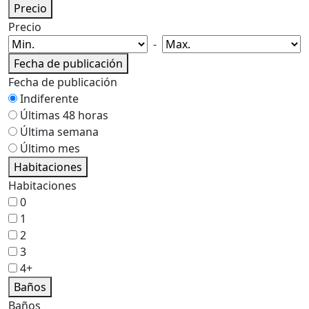
Precio
Precio
-
Fecha de publicación
Fecha de publicación
Indiferente
Últimas 48 horas
Última semana
Último mes
Habitaciones
Habitaciones
0
1
2
3
4+
Baños
Baños