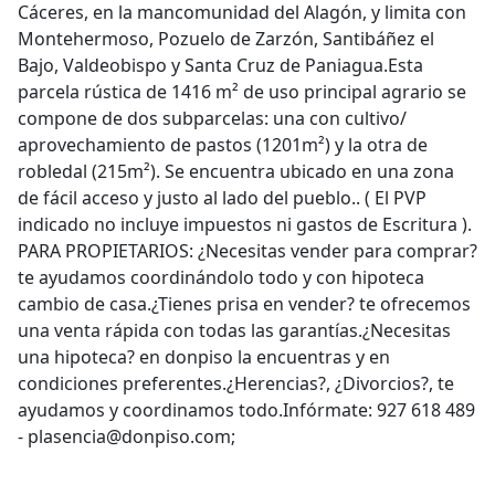
Cáceres, en la mancomunidad del Alagón, y limita con
Montehermoso, Pozuelo de Zarzón, Santibáñez el
Bajo, Valdeobispo y Santa Cruz de Paniagua.Esta
parcela rústica de 1416 m² de uso principal agrario se
compone de dos subparcelas: una con cultivo/
aprovechamiento de pastos (1201m²) y la otra de
robledal (215m²). Se encuentra ubicado en una zona
de fácil acceso y justo al lado del pueblo.. ( El PVP
indicado no incluye impuestos ni gastos de Escritura ).
PARA PROPIETARIOS: ¿Necesitas vender para comprar?
te ayudamos coordinándolo todo y con hipoteca
cambio de casa.¿Tienes prisa en vender? te ofrecemos
una venta rápida con todas las garantías.¿Necesitas
una hipoteca? en donpiso la encuentras y en
condiciones preferentes.¿Herencias?, ¿Divorcios?, te
ayudamos y coordinamos todo.Infórmate: 927 618 489
- plasencia@donpiso.com;