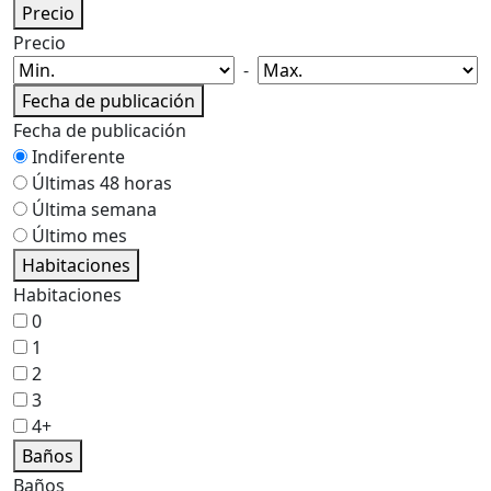
Precio
Precio
-
Fecha de publicación
Fecha de publicación
Indiferente
Últimas 48 horas
Última semana
Último mes
Habitaciones
Habitaciones
0
1
2
3
4+
Baños
Baños