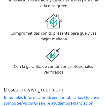
Innovación sostenible y gestos sencillos para una
vida más green
Comprometidas con tu presente para que vivas
mejor mañana
Con la garantía de contar con profesionales
verificados
Descubre vivegreen.com
Inmuebles
Información Green
Inmobiliarias
Quienes
somos
Servicios Green
Te ayudamos
Financiación