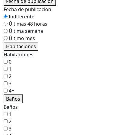
Fecha de publicación
Fecha de publicación
Indiferente
Últimas 48 horas
Última semana
Último mes
Habitaciones
Habitaciones
0
1
2
3
4+
Baños
Baños
1
2
3