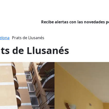
Recibe alertas con las novedades p
elona
Prats de Llusanés
ats de Llusanés