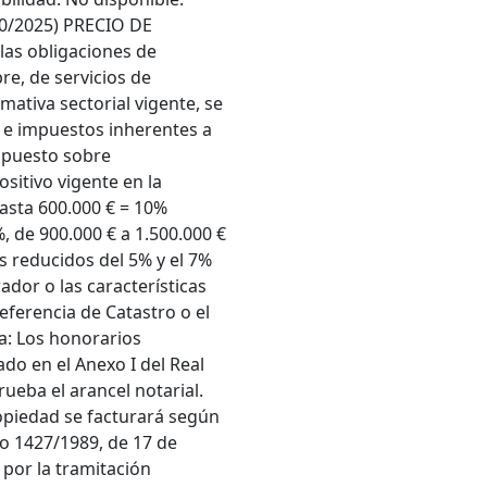
10/2025) PRECIO DE
las obligaciones de
re, de servicios de
mativa sectorial vigente, se
s e impuestos inherentes a
Impuesto sobre
ositivo vigente en la
sta 600.000 € = 10%
, de 900.000 € a 1.500.000 €
os reducidos del 5% y el 7%
ador o las características
eferencia de Catastro o el
ía: Los honorarios
ado en el Anexo I del Real
ueba el arancel notarial.
ropiedad se facturará según
eto 1427/1989, de 17 de
 por la tramitación