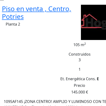
Piso en venta , Centro,
Potries
Planta 2
2
105 m
Construidos
3
1
Et. Energética
Cons.
E
Precio
145.000 €
109SAF145 ¡ZONA CENTRO! AMPLIO Y LUMINOSO CON T