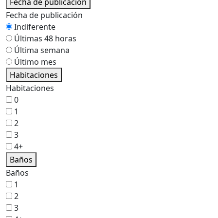
Fecha de publicación
Fecha de publicación
Indiferente
Últimas 48 horas
Última semana
Último mes
Habitaciones
Habitaciones
0
1
2
3
4+
Baños
Baños
1
2
3