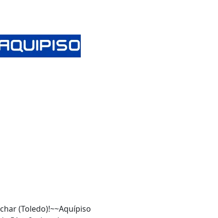
nchar (Toledo)!~~Aquípiso