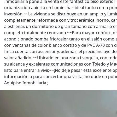
Inmobiliaria pone a la venta este fantástico piso exterio
urbanización abierta en Lominchar, ideal tanto como pr
inversión.~~La vivienda se distribuye en un amplio y lum
completamente reformada con vitrocerámica, horno, ca
a estrenar, un dormitorio de gran tamaño con armario 
completo totalmente renovado.~~Para mayor confort, di
acondicionado bomba frío/calor tanto en el salón como e
con ventanas de color blanco cortizo y de PVC A-70 con 
finca cuenta con ascensor y, además, el precio incluye do
valor añadido.~~Ubicado en una zona tranquila, con todos
su alcance y excelentes comunicaciones con Toledo y Mad
listo para entrar a vivir.~~¡No deje pasar esta excelente
información o para concertar una visita, no dude en pon
Aquípiso Inmobiliaria.;