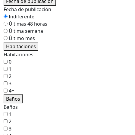
Fecha de publicación
Fecha de publicación
Indiferente
Últimas 48 horas
Última semana
Último mes
Habitaciones
Habitaciones
0
1
2
3
4+
Baños
Baños
1
2
3