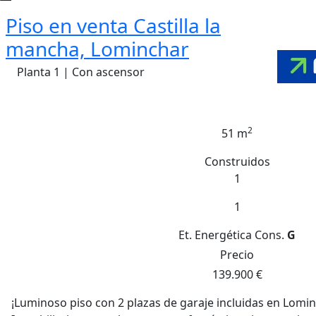
Piso en venta Castilla la
mancha, Lominchar
Planta 1 | Con ascensor
2
51 m
Construidos
1
1
Et. Energética
Cons.
G
Precio
139.900 €
¡Luminoso piso con 2 plazas de garaje incluidas en Lomi