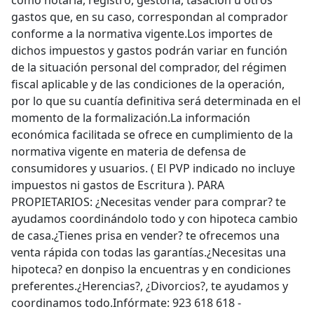
como notaría, registro, gestoría, tasación u otros
gastos que, en su caso, correspondan al comprador
conforme a la normativa vigente.Los importes de
dichos impuestos y gastos podrán variar en función
de la situación personal del comprador, del régimen
fiscal aplicable y de las condiciones de la operación,
por lo que su cuantía definitiva será determinada en el
momento de la formalización.La información
económica facilitada se ofrece en cumplimiento de la
normativa vigente en materia de defensa de
consumidores y usuarios. ( El PVP indicado no incluye
impuestos ni gastos de Escritura ). PARA
PROPIETARIOS: ¿Necesitas vender para comprar? te
ayudamos coordinándolo todo y con hipoteca cambio
de casa.¿Tienes prisa en vender? te ofrecemos una
venta rápida con todas las garantías.¿Necesitas una
hipoteca? en donpiso la encuentras y en condiciones
preferentes.¿Herencias?, ¿Divorcios?, te ayudamos y
coordinamos todo.Infórmate: 923 618 618 -