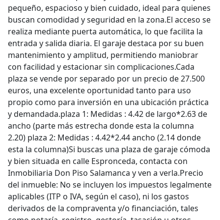
pequeño, espacioso y bien cuidado, ideal para quienes
buscan comodidad y seguridad en la zona.El acceso se
realiza mediante puerta automática, lo que facilita la
entrada y salida diaria. El garaje destaca por su buen
mantenimiento y amplitud, permitiendo maniobrar
con facilidad y estacionar sin complicaciones.Cada
plaza se vende por separado por un precio de 27.500
euros, una excelente oportunidad tanto para uso
propio como para inversión en una ubicación práctica
y demandada.plaza 1: Medidas : 4.42 de largo*2.63 de
ancho (parte más estrecha donde esta la columna
2.20) plaza 2: Medidas : 4.42*2.44 ancho (2.14 donde
esta la columna)Si buscas una plaza de garaje cómoda
y bien situada en calle Espronceda, contacta con
Inmobiliaria Don Piso Salamanca y ven a verla.Precio
del inmueble: No se incluyen los impuestos legalmente
aplicables (ITP o IVA, según el caso), ni los gastos
derivados de la compraventa y/o financiación, tales