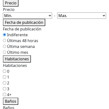
Precio
Precio
-
Fecha de publicación
Fecha de publicación
Indiferente
Últimas 48 horas
Última semana
Último mes
Habitaciones
Habitaciones
0
1
2
3
4+
Baños
Baños