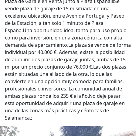
Plaza de Garaje en Venta Junto a Plaza España!!!Se
vende plaza de garaje de 15 m situada en una
excelente ubicación, entre Avenida Portugal y Paseo
de la Estación, a tan solo 1 minuto de Plaza
España.Una oportunidad ideal tanto para uso propio
como para inversión, en una zona céntrica con alta
demanda de aparcamiento.La plaza se vende de forma
individual por 40.000 €. Además, existe la posibilidad
de adquirir dos plazas de garaje juntas, ambas de 15
m, por un precio conjunto de 76.000 €.Las dos plazas
están situadas una al lado de la otra, lo que las
convierte en una opción muy cómoda para familias,
profesionales o inversores. La comunidad anual de
ambas plazas ronda los 235 € al año.No deje pasar
esta oportunidad de adquirir una plaza de garaje en
una de las zonas más prácticas y céntricas de
Salamanca.;