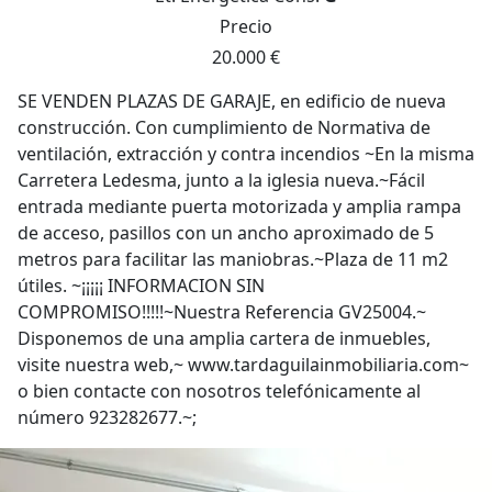
Precio
20.000 €
SE VENDEN PLAZAS DE GARAJE, en edificio de nueva
construcción. Con cumplimiento de Normativa de
ventilación, extracción y contra incendios ~En la misma
Carretera Ledesma, junto a la iglesia nueva.~Fácil
entrada mediante puerta motorizada y amplia rampa
de acceso, pasillos con un ancho aproximado de 5
metros para facilitar las maniobras.~Plaza de 11 m2
útiles. ~¡¡¡¡¡ INFORMACION SIN
COMPROMISO!!!!!~Nuestra Referencia GV25004.~
Disponemos de una amplia cartera de inmuebles,
visite nuestra web,~ www.tardaguilainmobiliaria.com~
o bien contacte con nosotros telefónicamente al
número 923282677.~;