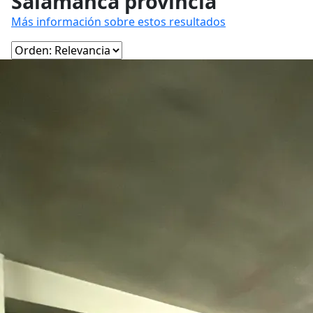
Salamanca provincia
Más información sobre estos resultados