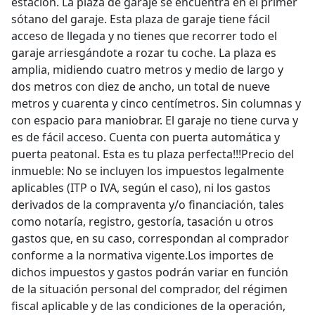
estación. La plaza de garaje se encuentra en el primer
sótano del garaje. Esta plaza de garaje tiene fácil
acceso de llegada y no tienes que recorrer todo el
garaje arriesgándote a rozar tu coche. La plaza es
amplia, midiendo cuatro metros y medio de largo y
dos metros con diez de ancho, un total de nueve
metros y cuarenta y cinco centímetros. Sin columnas y
con espacio para maniobrar. El garaje no tiene curva y
es de fácil acceso. Cuenta con puerta automática y
puerta peatonal. Esta es tu plaza perfecta!!!Precio del
inmueble: No se incluyen los impuestos legalmente
aplicables (ITP o IVA, según el caso), ni los gastos
derivados de la compraventa y/o financiación, tales
como notaría, registro, gestoría, tasación u otros
gastos que, en su caso, correspondan al comprador
conforme a la normativa vigente.Los importes de
dichos impuestos y gastos podrán variar en función
de la situación personal del comprador, del régimen
fiscal aplicable y de las condiciones de la operación,