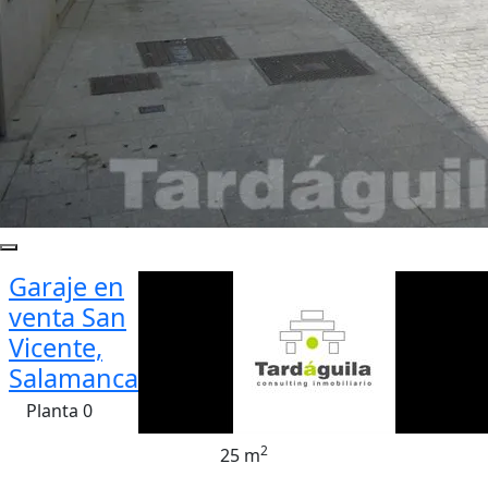
Garaje en
venta San
Vicente,
Salamanca
Planta 0
2
25 m