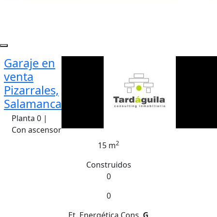
Garaje en
venta
Pizarrales,
Salamanca
Planta 0 |
Con ascensor
2
15 m
Construidos
0
0
Et. Energética
Cons.
G