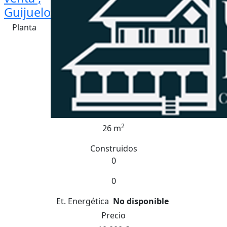
Guijuelo
Planta
2
26 m
Construidos
0
0
Et. Energética
No disponible
Precio