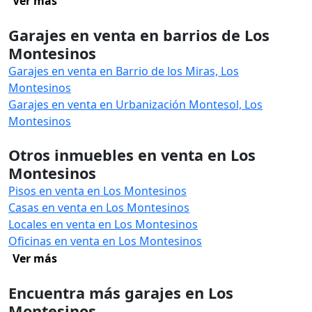
Ver más
Garajes en venta en barrios de Los
Montesinos
Garajes en venta en Barrio de los Miras, Los
Montesinos
Garajes en venta en Urbanización Montesol, Los
Montesinos
Otros inmuebles en venta en Los
Montesinos
Pisos en venta en Los Montesinos
Casas en venta en Los Montesinos
Locales en venta en Los Montesinos
Oficinas en venta en Los Montesinos
Ver más
Encuentra más garajes en Los
Montesinos