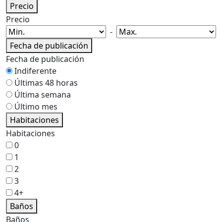
Precio
Precio
-
Fecha de publicación
Fecha de publicación
Indiferente
Últimas 48 horas
Última semana
Último mes
Habitaciones
Habitaciones
0
1
2
3
4+
Baños
Baños