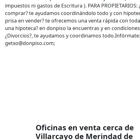
impuestos ni gastos de Escritura ). PARA PROPIETARIOS: 
comprar? te ayudamos coordinándolo todo y con hipotec
prisa en vender? te ofrecemos una venta rápida con toda
una hipoteca? en donpiso la encuentras y en condiciones
¿Divorcios?, te ayudamos y coordinamos todo.Infórmate: 
getxo@donpiso.com;
Oficinas en venta cerca de
Villarcayo de Merindad de