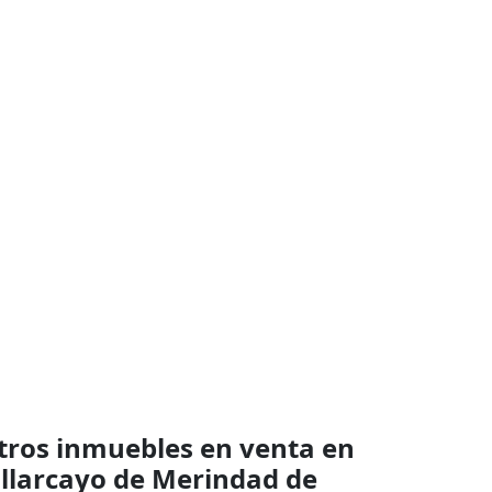
tros inmuebles en venta en
illarcayo de Merindad de