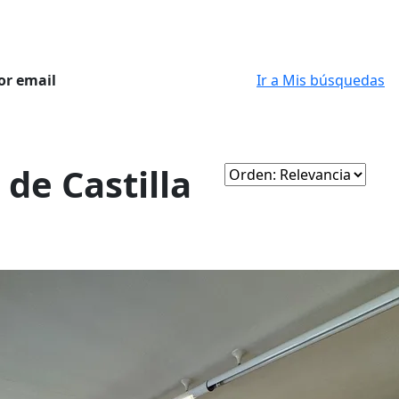
or email
Ir a Mis búsquedas
de Castilla