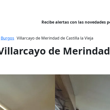
Recibe alertas con las novedades p
Burgos
Villarcayo de Merindad de Castilla la Vieja
Villarcayo de Merindad 