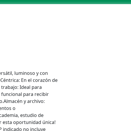
ersátil, luminoso y con
 Céntrica: En el corazón de
 trabajo: Ideal para
 funcional para recibir
o.Almacén y archivo:
entos o
academia, estudio de
r esta oportunidad única!
P indicado no incluye