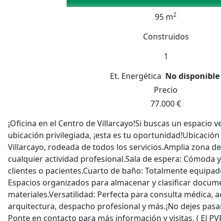
2
95 m
Construidos
1
Et. Energética
No disponible
Precio
77.000 €
¡Oficina en el Centro de Villarcayo!Si buscas un espacio v
ubicación privilegiada, ¡esta es tu oportunidad!Ubicación
Villarcayo, rodeada de todos los servicios.Amplia zona de
cualquier actividad profesional.Sala de espera: Cómoda y
clientes o pacientes.Cuarto de baño: Totalmente equipad
Espacios organizados para almacenar y clasificar docum
materiales.Versatilidad: Perfecta para consulta médica, 
arquitectura, despacho profesional y más.¡No dejes pasa
Ponte en contacto para más información y visitas. ( El PV