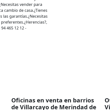
¿Necesitas vender para
a cambio de casa.¿Tienes
s las garantías.¿Necesitas
 preferentes.¿Herencias?,
94 465 12 12 -
Oficinas en venta en barrios
O
de Villarcayo de Merindad de
V