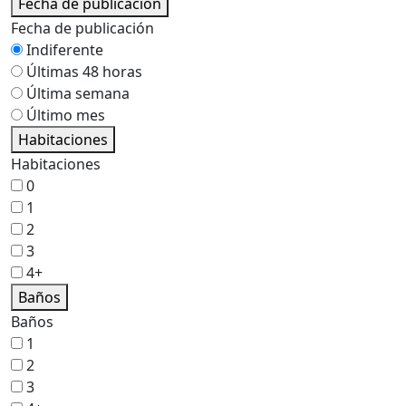
Fecha de publicación
Fecha de publicación
Indiferente
Últimas 48 horas
Última semana
Último mes
Habitaciones
Habitaciones
0
1
2
3
4+
Baños
Baños
1
2
3