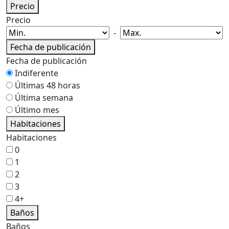
Precio
Precio
-
Fecha de publicación
Fecha de publicación
Indiferente
Últimas 48 horas
Última semana
Último mes
Habitaciones
Habitaciones
0
1
2
3
4+
Baños
Baños