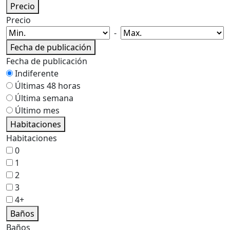
Precio
Precio
-
Fecha de publicación
Fecha de publicación
Indiferente
Últimas 48 horas
Última semana
Último mes
Habitaciones
Habitaciones
0
1
2
3
4+
Baños
Baños