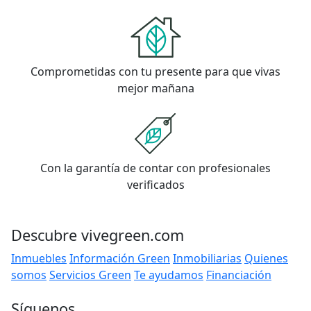
Comprometidas con tu presente para que vivas
mejor mañana
Con la garantía de contar con profesionales
verificados
Descubre vivegreen.com
Inmuebles
Información Green
Inmobiliarias
Quienes
somos
Servicios Green
Te ayudamos
Financiación
Síguenos