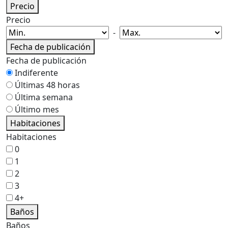
Precio
Precio
-
Fecha de publicación
Fecha de publicación
Indiferente
Últimas 48 horas
Última semana
Último mes
Habitaciones
Habitaciones
0
1
2
3
4+
Baños
Baños