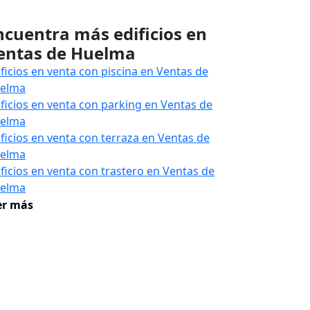
ncuentra más edificios en
entas de Huelma
ificios en venta con piscina en Ventas de
elma
ificios en venta con parking en Ventas de
elma
ificios en venta con terraza en Ventas de
elma
ificios en venta con trastero en Ventas de
elma
er más