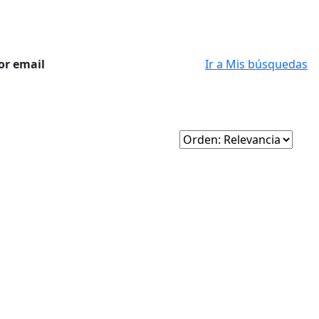
or email
Ir a Mis búsquedas