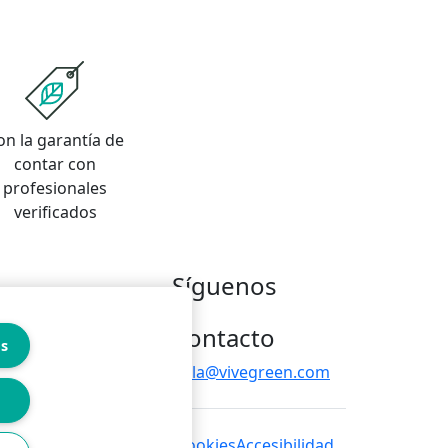
on la garantía de
contar con
profesionales
verificados
Síguenos
Contacto
es
hola@vivegreen.com
 de privacidad
Política de cookies
Accesibilidad