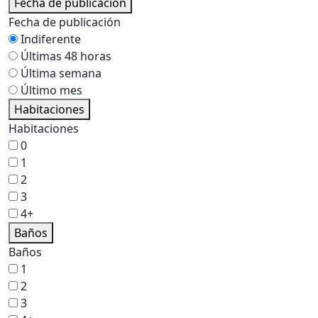
Fecha de publicación
Fecha de publicación
Indiferente
Últimas 48 horas
Última semana
Último mes
Habitaciones
Habitaciones
0
1
2
3
4+
Baños
Baños
1
2
3