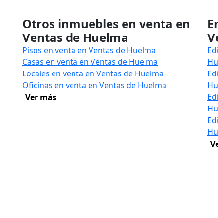
Otros inmuebles en venta en
E
Ventas de Huelma
V
Pisos en venta en Ventas de Huelma
Ed
Casas en venta en Ventas de Huelma
Hu
Locales en venta en Ventas de Huelma
Ed
Oficinas en venta en Ventas de Huelma
Hu
Ed
Ver más
Hu
Ed
Hu
V