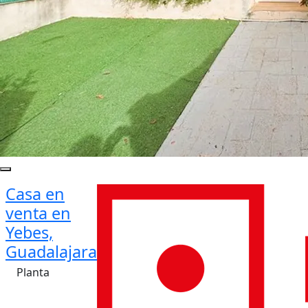
Casa en
venta en
Yebes,
Guadalajara
Planta