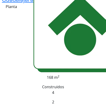
Planta
2
168 m
Construidos
4
2