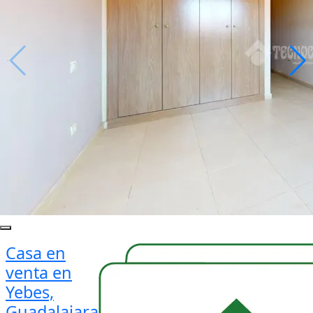
Casa en
venta en
Yebes,
Guadalajara