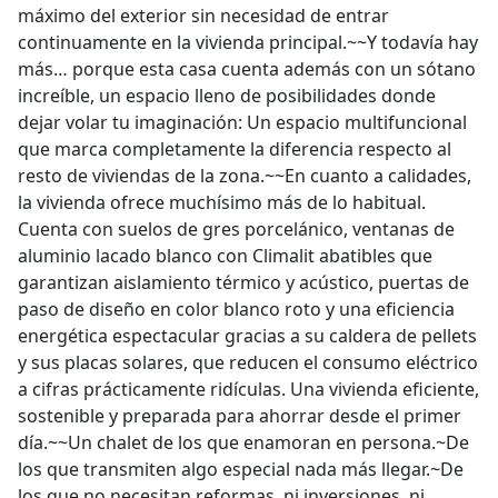
máximo del exterior sin necesidad de entrar
continuamente en la vivienda principal.~~Y todavía hay
más… porque esta casa cuenta además con un sótano
increíble, un espacio lleno de posibilidades donde
dejar volar tu imaginación: Un espacio multifuncional
que marca completamente la diferencia respecto al
resto de viviendas de la zona.~~En cuanto a calidades,
la vivienda ofrece muchísimo más de lo habitual.
Cuenta con suelos de gres porcelánico, ventanas de
aluminio lacado blanco con Climalit abatibles que
garantizan aislamiento térmico y acústico, puertas de
paso de diseño en color blanco roto y una eficiencia
energética espectacular gracias a su caldera de pellets
y sus placas solares, que reducen el consumo eléctrico
a cifras prácticamente ridículas. Una vivienda eficiente,
sostenible y preparada para ahorrar desde el primer
día.~~Un chalet de los que enamoran en persona.~De
los que transmiten algo especial nada más llegar.~De
los que no necesitan reformas, ni inversiones, ni