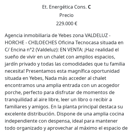
Et. Energética
Cons.
C
Precio
229.000 €
Agencia inmobiliaria de Yebes zona VALDELUZ -
HORCHE - CHILOECHES Oficina Tecnocasa situada en
C/ Encina n°2 (Valdeluz): EN VENTA: ¡Haz realidad el
sueño de vivir en un chalet con amplios espacios,
jardín privado y todas las comodidades que tu familia
necesita! Presentamos esta magnífica oportunidad
situada en Yebes, Nada más acceder al chalet
encontramos una amplia entrada con un acogedor
porche, perfecto para disfrutar de momentos de
tranquilidad al aire libre, leer un libro o recibir a
familiares y amigos. En la planta principal destaca su
excelente distribución. Dispone de una amplia cocina
independiente con despensa, ideal para mantener
todo organizado y aprovechar al máximo el espacio de