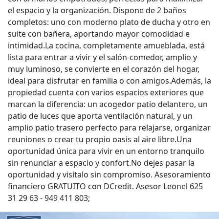
el espacio y la organización. Dispone de 2 baños
completos: uno con moderno plato de ducha y otro en
suite con bañera, aportando mayor comodidad e
intimidad.La cocina, completamente amueblada, está
lista para entrar a vivir y el salón-comedor, amplio y
muy luminoso, se convierte en el corazón del hogar,
ideal para disfrutar en familia o con amigos.Además, la
propiedad cuenta con varios espacios exteriores que
marcan la diferencia: un acogedor patio delantero, un
patio de luces que aporta ventilación natural, y un
amplio patio trasero perfecto para relajarse, organizar
reuniones o crear tu propio oasis al aire libre.Una
oportunidad única para vivir en un entorno tranquilo
sin renunciar a espacio y confort.No dejes pasar la
oportunidad y visítalo sin compromiso. Asesoramiento
financiero GRATUITO con DCredit. Asesor Leonel 625
31 29 63 - 949 411 803;