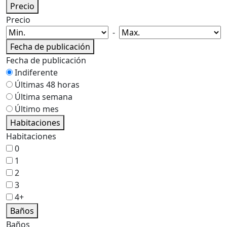
Precio
Precio
-
Fecha de publicación
Fecha de publicación
Indiferente
Últimas 48 horas
Última semana
Último mes
Habitaciones
Habitaciones
0
1
2
3
4+
Baños
Baños