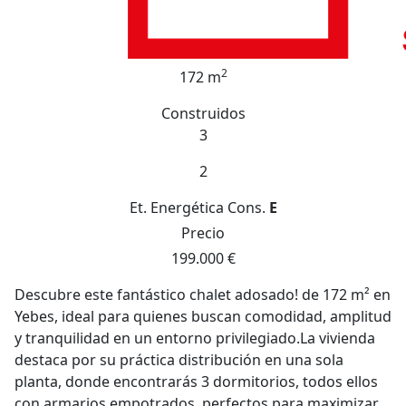
2
172 m
Construidos
3
2
Et. Energética
Cons.
E
Precio
199.000 €
Descubre este fantástico chalet adosado! de 172 m² en
Yebes, ideal para quienes buscan comodidad, amplitud
y tranquilidad en un entorno privilegiado.La vivienda
destaca por su práctica distribución en una sola
planta, donde encontrarás 3 dormitorios, todos ellos
con armarios empotrados, perfectos para maximizar