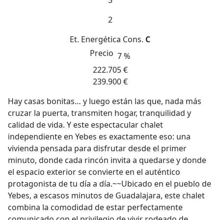
3
2
Et. Energética
Cons.
C
Precio
7 %
222.705 €
239.900 €
Hay casas bonitas… y luego están las que, nada más
cruzar la puerta, transmiten hogar, tranquilidad y
calidad de vida. Y este espectacular chalet
independiente en Yebes es exactamente eso: una
vivienda pensada para disfrutar desde el primer
minuto, donde cada rincón invita a quedarse y donde
el espacio exterior se convierte en el auténtico
protagonista de tu día a día.~~Ubicado en el pueblo de
Yebes, a escasos minutos de Guadalajara, este chalet
combina la comodidad de estar perfectamente
comunicado con el privilegio de vivir rodeado de