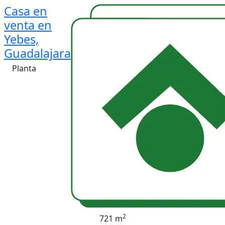
Casa en
venta en
Yebes,
Guadalajara
Planta
2
721 m