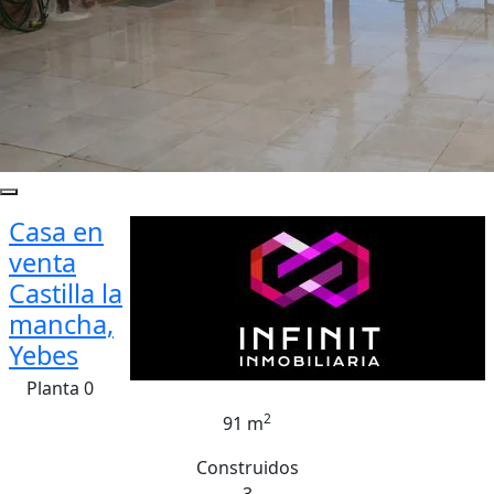
Casa en
venta
Castilla la
mancha,
Yebes
Planta 0
2
91 m
Construidos