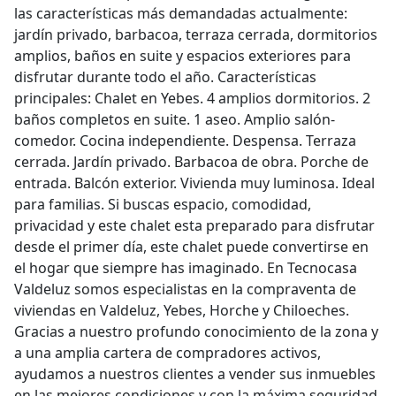
las características más demandadas actualmente:
jardín privado, barbacoa, terraza cerrada, dormitorios
amplios, baños en suite y espacios exteriores para
disfrutar durante todo el año. Características
principales: Chalet en Yebes. 4 amplios dormitorios. 2
baños completos en suite. 1 aseo. Amplio salón-
comedor. Cocina independiente. Despensa. Terraza
cerrada. Jardín privado. Barbacoa de obra. Porche de
entrada. Balcón exterior. Vivienda muy luminosa. Ideal
para familias. Si buscas espacio, comodidad,
privacidad y este chalet esta preparado para disfrutar
desde el primer día, este chalet puede convertirse en
el hogar que siempre has imaginado. En Tecnocasa
Valdeluz somos especialistas en la compraventa de
viviendas en Valdeluz, Yebes, Horche y Chiloeches.
Gracias a nuestro profundo conocimiento de la zona y
a una amplia cartera de compradores activos,
ayudamos a nuestros clientes a vender sus inmuebles
en las mejores condiciones y con la máxima seguridad.