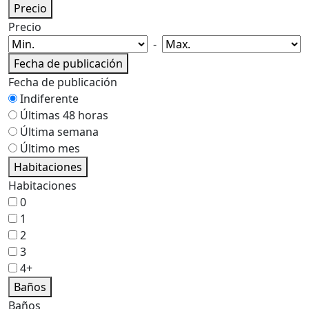
Precio
Precio
-
Fecha de publicación
Fecha de publicación
Indiferente
Últimas 48 horas
Última semana
Último mes
Habitaciones
Habitaciones
0
1
2
3
4+
Baños
Baños