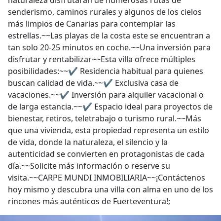
naturaleza disfrutarán de numerosas rutas de
senderismo, caminos rurales y algunos de los cielos
más limpios de Canarias para contemplar las
estrellas.~~Las playas de la costa este se encuentran a
tan solo 20-25 minutos en coche.~~Una inversión para
disfrutar y rentabilizar~~Esta villa ofrece múltiples
posibilidades:~~✔ Residencia habitual para quienes
buscan calidad de vida.~~✔ Exclusiva casa de
vacaciones.~~✔ Inversión para alquiler vacacional o
de larga estancia.~~✔ Espacio ideal para proyectos de
bienestar, retiros, teletrabajo o turismo rural.~~Más
que una vivienda, esta propiedad representa un estilo
de vida, donde la naturaleza, el silencio y la
autenticidad se convierten en protagonistas de cada
día.~~Solicite más información o reserve su
visita.~~CARPE MUNDI INMOBILIARIA~~¡Contáctenos
hoy mismo y descubra una villa con alma en uno de los
rincones más auténticos de Fuerteventura!;