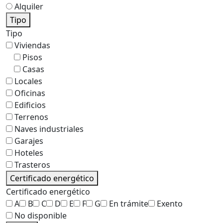
Alquiler
Tipo
Tipo
Viviendas
Pisos
Casas
Locales
Oficinas
Edificios
Terrenos
Naves industriales
Garajes
Hoteles
Trasteros
Certificado energético
Certificado energético
A
B
C
D
E
F
G
En trámite
Exento
No disponible