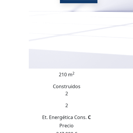
2
210 m
Construidos
2
2
Et. Energética
Cons.
C
Precio