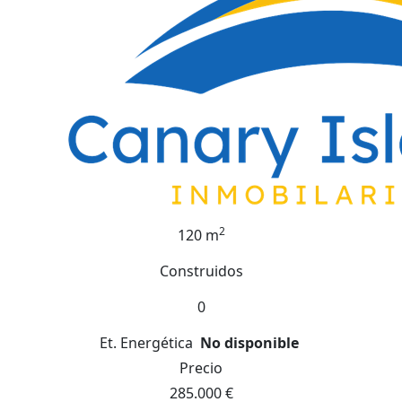
2
120 m
Construidos
0
Et. Energética
No disponible
Precio
285.000 €