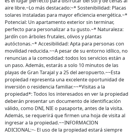
es el lugar perfecto para disfrutar del sol y de cenas al
aire libre.~Lo más destacado:~* Sostenibilidad: Placas
solares instaladas para mayor eficiencia energética.~*
Potencial: Un apartamento exterior sin terminar,
perfecto para personalizar a tu gusto.~* Naturaleza:
Jardín con árboles frutales, olivos y plantas
autóctonas.~* Accesibilidad: Apta para personas con
movilidad reducida.~~A pesar de su entorno idílico, no
renuncias a la comodidad: todos los servicios están a
un paso. Además, estarás a solo 10 minutos de las
playas de Gran Tarajal y a 25 del aeropuerto.~~Esta
propiedad representa una excelente oportunidad de
inversión o residencia familiar.~~*Visitas a la
propiedad*: Todos los interesados en ver la propiedad
deberán presentar un documento de identificación
válido, como DNI, NIE o pasaporte, antes de la visita.
Además, se requerirá que firmen una hoja de visita al
ingresar a la propiedad.~~INFORMACION
ADICIONAL:~- El uso de la propiedad estará siempre