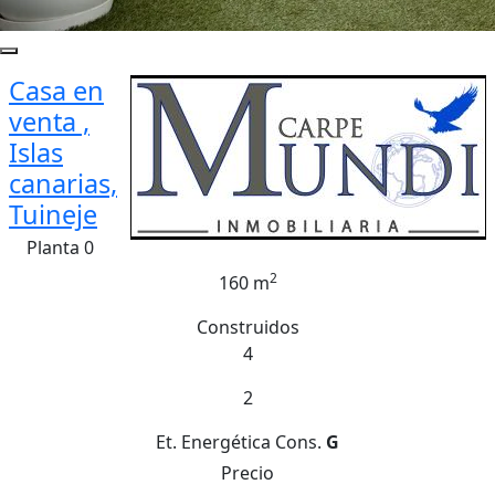
Casa en
venta ,
Islas
canarias,
Tuineje
Planta 0
2
160 m
Construidos
4
2
Et. Energética
Cons.
G
Precio