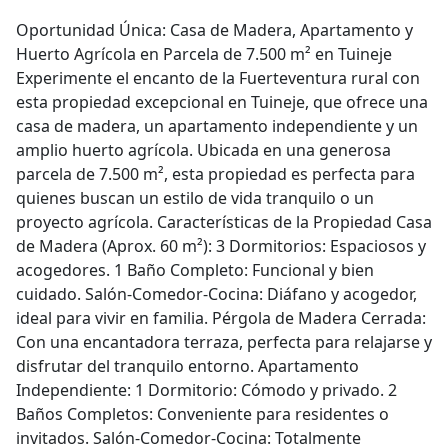
Oportunidad Única: Casa de Madera, Apartamento y
Huerto Agrícola en Parcela de 7.500 m² en Tuineje
Experimente el encanto de la Fuerteventura rural con
esta propiedad excepcional en Tuineje, que ofrece una
casa de madera, un apartamento independiente y un
amplio huerto agrícola. Ubicada en una generosa
parcela de 7.500 m², esta propiedad es perfecta para
quienes buscan un estilo de vida tranquilo o un
proyecto agrícola. Características de la Propiedad Casa
de Madera (Aprox. 60 m²): 3 Dormitorios: Espaciosos y
acogedores. 1 Baño Completo: Funcional y bien
cuidado. Salón-Comedor-Cocina: Diáfano y acogedor,
ideal para vivir en familia. Pérgola de Madera Cerrada:
Con una encantadora terraza, perfecta para relajarse y
disfrutar del tranquilo entorno. Apartamento
Independiente: 1 Dormitorio: Cómodo y privado. 2
Baños Completos: Conveniente para residentes o
invitados. Salón-Comedor-Cocina: Totalmente