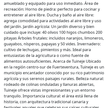
amueblado y equipado para uso inmediato. Área de
recreación: Horno de piedra: perfecto para cocinar y
entretener al aire libre. Ducha y baño al aire libre:
agrega comodidad para actividades al aire libre y uso
del jardín. Jardín agrícola: Un jardín diverso y bien
cuidado que incluye: 40 olivos 100 higos chumbos 200
pitayas Árboles frutales: incluidos naranjos, limoneros,
guayabos, nísperos, papayas y 50 vides. Invernadero:
cultivo de lechugas, pimientos y más. Ideal para
entusiastas de la agricultura o como fuente de
alimentos autosuficientes. Acerca de Tuineje Ubicado
en la región centro-sur de Fuerteventura, Tuineje es un
municipio encantador conocido por su rico patrimonio
agrícola y sus serenos paisajes rurales. Belleza natural:
rodeado de colinas onduladas y llanuras abiertas,
Tuineje ofrece vistas impresionantes y un entorno
tranquilo. Importancia cultural: el área está llena de
historia, con arquitectura tradicional canaria y
festivales anuales que celebran sus raíces culturales.