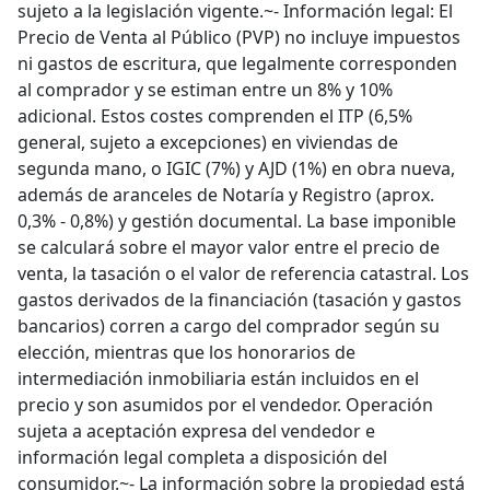
sujeto a la legislación vigente.~- Información legal: El
Precio de Venta al Público (PVP) no incluye impuestos
ni gastos de escritura, que legalmente corresponden
al comprador y se estiman entre un 8% y 10%
adicional. Estos costes comprenden el ITP (6,5%
general, sujeto a excepciones) en viviendas de
segunda mano, o IGIC (7%) y AJD (1%) en obra nueva,
además de aranceles de Notaría y Registro (aprox.
0,3% - 0,8%) y gestión documental. La base imponible
se calculará sobre el mayor valor entre el precio de
venta, la tasación o el valor de referencia catastral. Los
gastos derivados de la financiación (tasación y gastos
bancarios) corren a cargo del comprador según su
elección, mientras que los honorarios de
intermediación inmobiliaria están incluidos en el
precio y son asumidos por el vendedor. Operación
sujeta a aceptación expresa del vendedor e
información legal completa a disposición del
consumidor.~- La información sobre la propiedad está