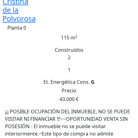
Cristina
de la
Polvorosa
Planta 0
2
115 m
Construidos
2
1
Et. Energética
Cons.
G
Precio
43.000 €
¡¡¡ POSIBLE OCUPACIÓN DEL INMUEBLE, NO SE PUEDE
VISITAR NI FINANCIAR !!!~~OPORTUNIDAD VENTA SIN
POSESIÓN - El inmueble no se puede visitar
interiormente.~Este tipo de compra no admite