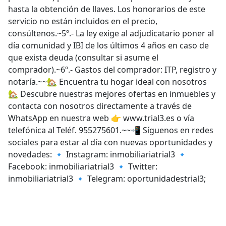
hasta la obtención de llaves. Los honorarios de este
servicio no están incluidos en el precio,
consúltenos.~5º.- La ley exige al adjudicatario poner al
día comunidad y IBI de los últimos 4 años en caso de
que exista deuda (consultar si asume el
comprador).~6º.- Gastos del comprador: ITP, registro y
notaría.~~🏡 Encuentra tu hogar ideal con nosotros
🏡 Descubre nuestras mejores ofertas en inmuebles y
contacta con nosotros directamente a través de
WhatsApp en nuestra web 👉 www.trial3.es o vía
telefónica al Teléf. 955275601.~~📲 Síguenos en redes
sociales para estar al día con nuevas oportunidades y
novedades: 🔹 Instagram: inmobiliariatrial3 🔹
Facebook: inmobiliariatrial3 🔹 Twitter:
inmobiliariatrial3 🔹 Telegram: oportunidadestrial3;