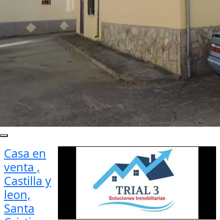
Casa en
venta ,
Castilla y
leon,
Santa