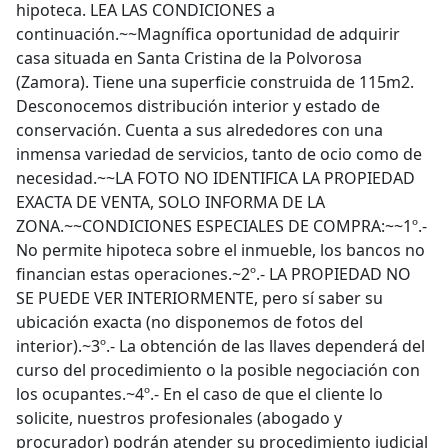
hipoteca. LEA LAS CONDICIONES a
continuación.~~Magnífica oportunidad de adquirir
casa situada en Santa Cristina de la Polvorosa
(Zamora). Tiene una superficie construida de 115m2.
Desconocemos distribución interior y estado de
conservación. Cuenta a sus alrededores con una
inmensa variedad de servicios, tanto de ocio como de
necesidad.~~LA FOTO NO IDENTIFICA LA PROPIEDAD
EXACTA DE VENTA, SOLO INFORMA DE LA
ZONA.~~CONDICIONES ESPECIALES DE COMPRA:~~1º.-
No permite hipoteca sobre el inmueble, los bancos no
financian estas operaciones.~2º.- LA PROPIEDAD NO
SE PUEDE VER INTERIORMENTE, pero sí saber su
ubicación exacta (no disponemos de fotos del
interior).~3º.- La obtención de las llaves dependerá del
curso del procedimiento o la posible negociación con
los ocupantes.~4º.- En el caso de que el cliente lo
solicite, nuestros profesionales (abogado y
procurador) podrán atender su procedimiento judicial