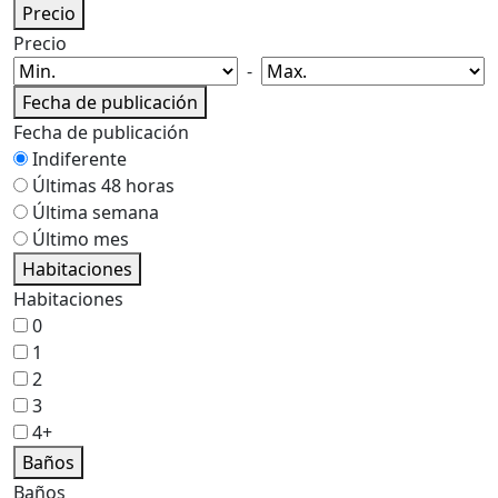
Precio
Precio
-
Fecha de publicación
Fecha de publicación
Indiferente
Últimas 48 horas
Última semana
Último mes
Habitaciones
Habitaciones
0
1
2
3
4+
Baños
Baños