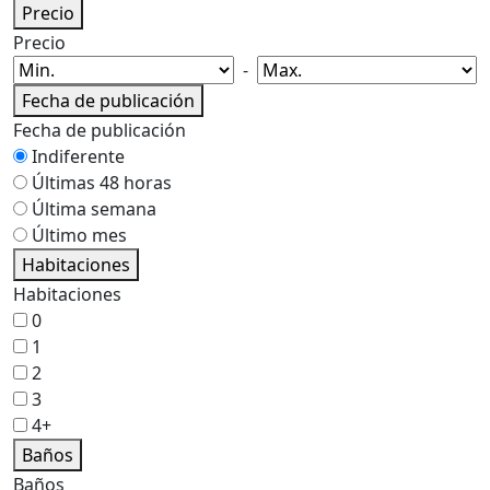
Precio
Precio
-
Fecha de publicación
Fecha de publicación
Indiferente
Últimas 48 horas
Última semana
Último mes
Habitaciones
Habitaciones
0
1
2
3
4+
Baños
Baños