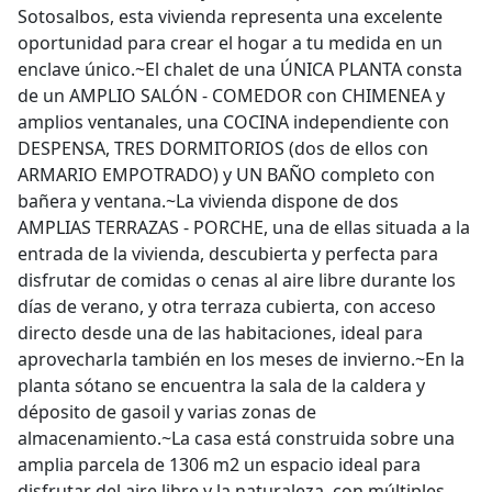
Sotosalbos, esta vivienda representa una excelente
oportunidad para crear el hogar a tu medida en un
enclave único.~El chalet de una ÚNICA PLANTA consta
de un AMPLIO SALÓN - COMEDOR con CHIMENEA y
amplios ventanales, una COCINA independiente con
DESPENSA, TRES DORMITORIOS (dos de ellos con
ARMARIO EMPOTRADO) y UN BAÑO completo con
bañera y ventana.~La vivienda dispone de dos
AMPLIAS TERRAZAS - PORCHE, una de ellas situada a la
entrada de la vivienda, descubierta y perfecta para
disfrutar de comidas o cenas al aire libre durante los
días de verano, y otra terraza cubierta, con acceso
directo desde una de las habitaciones, ideal para
aprovecharla también en los meses de invierno.~En la
planta sótano se encuentra la sala de la caldera y
déposito de gasoil y varias zonas de
almacenamiento.~La casa está construida sobre una
amplia parcela de 1306 m2 un espacio ideal para
disfrutar del aire libre y la naturaleza, con múltiples