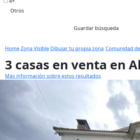
4+
Otros
Guardar búsqueda
Home
Zona Vislble
Dibujar tu propia zona
Comunidad de
3 casas en venta en A
Más información sobre estos resultados