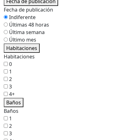
Fecha de publicación
Fecha de publicación
Indiferente
Últimas 48 horas
Última semana
Último mes
Habitaciones
Habitaciones
0
1
2
3
4+
Baños
Baños
1
2
3