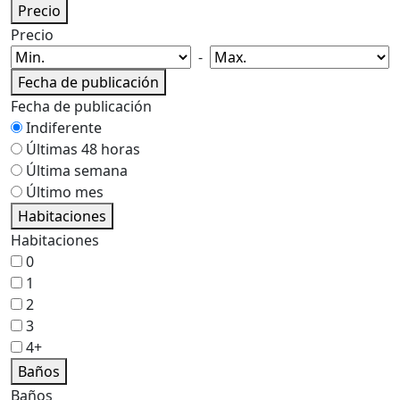
Precio
Precio
-
Fecha de publicación
Fecha de publicación
Indiferente
Últimas 48 horas
Última semana
Último mes
Habitaciones
Habitaciones
0
1
2
3
4+
Baños
Baños