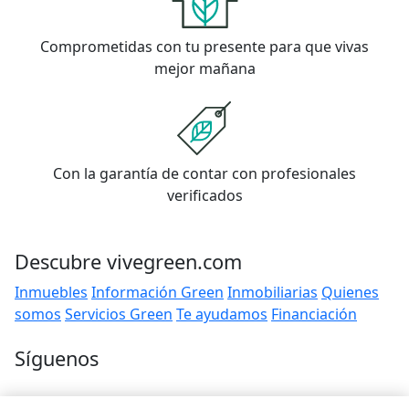
Comprometidas con tu presente para que vivas
mejor mañana
Con la garantía de contar con profesionales
verificados
Descubre vivegreen.com
Inmuebles
Información Green
Inmobiliarias
Quienes
somos
Servicios Green
Te ayudamos
Financiación
Síguenos
Contacto