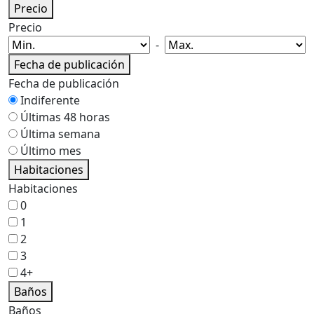
Precio
Precio
-
Fecha de publicación
Fecha de publicación
Indiferente
Últimas 48 horas
Última semana
Último mes
Habitaciones
Habitaciones
0
1
2
3
4+
Baños
Baños