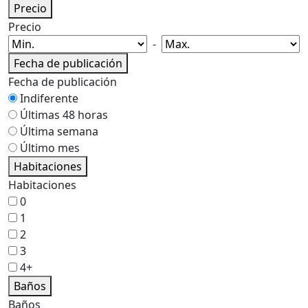
Precio
Precio
-
Fecha de publicación
Fecha de publicación
Indiferente
Últimas 48 horas
Última semana
Último mes
Habitaciones
Habitaciones
0
1
2
3
4+
Baños
Baños