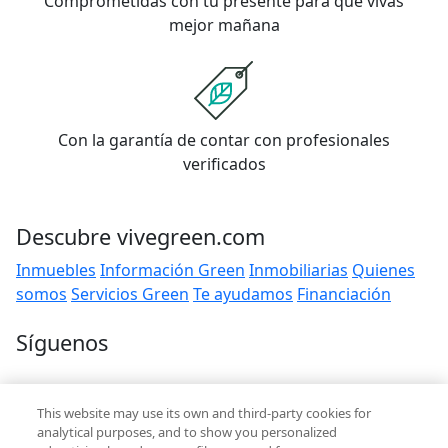
Comprometidas con tu presente para que vivas
mejor mañana
Con la garantía de contar con profesionales
verificados
Descubre vivegreen.com
Inmuebles
Información Green
Inmobiliarias
Quienes
somos
Servicios Green
Te ayudamos
Financiación
Síguenos
Contacto
This website may use its own and third-party cookies for
hola@vivegreen.com
analytical purposes, and to show you personalized