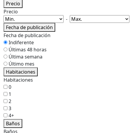
Precio
Precio
-
Fecha de publicación
Fecha de publicación
Indiferente
Últimas 48 horas
Última semana
Último mes
Habitaciones
Habitaciones
0
1
2
3
4+
Baños
Baños