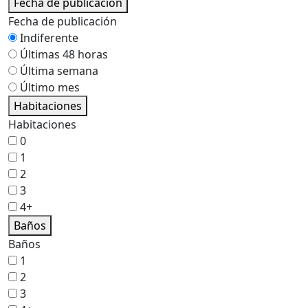
Fecha de publicación
Fecha de publicación
Indiferente
Últimas 48 horas
Última semana
Último mes
Habitaciones
Habitaciones
0
1
2
3
4+
Baños
Baños
1
2
3