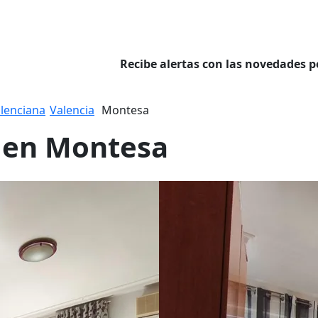
Recibe alertas con las novedades p
lenciana
Valencia
Montesa
r en Montesa