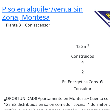
Piso en alquiler/venta Sin
Zona, Montesa
Planta 3 | Con ascensor
2
126 m
Construidos
4
2
Et. Energética
Cons.
G
Consultar
¡¡OPORTUNIDAD!! Apartamento en Montesa.~ Cuenta con u
125m2 distribuida en salón comedor, cocina, 4 dormitori