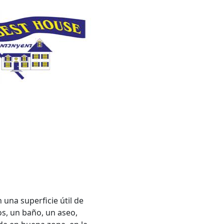
na superficie útil de
os, un baño, un aseo,