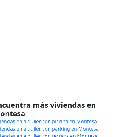
ncuentra más viviendas en
ontesa
viendas en alquiler con piscina en Montesa
viendas en alquiler con parking en Montesa
viendas en alquiler con terraza en Montesa