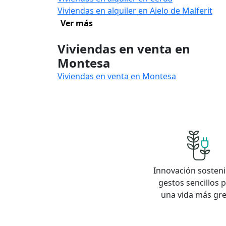
Viviendas en alquiler en Aielo de Malferit
Ver más
Viviendas en venta en
Montesa
Viviendas en venta en Montesa
Innovación sosteni
gestos sencillos 
una vida más gr