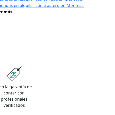
viendas en alquiler con trastero en Montesa
er más
on la garantía de
contar con
profesionales
verificados