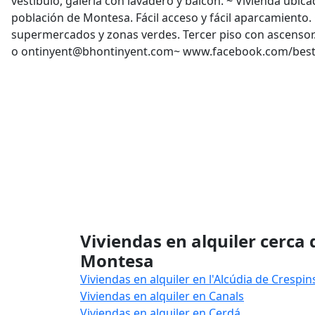
vestíbulo, galería con lavadero y balcón. ~ Vivienda ubic
población de Montesa. Fácil acceso y fácil aparcamiento. 
supermercados y zonas verdes. Tercer piso con ascensor.~
o ontinyent@bhontinyent.com~ www.facebook.com/best
Viviendas en alquiler cerca 
Montesa
Viviendas en alquiler en l'Alcúdia de Crespin
Viviendas en alquiler en Canals
Viviendas en alquiler en Cerdá