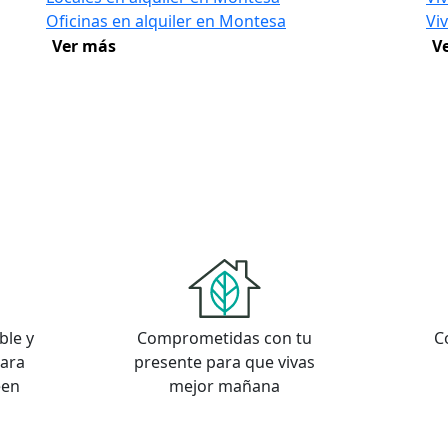
Oficinas en alquiler en Montesa
Vi
Ver más
V
ble y
Comprometidas con tu
C
para
presente para que vivas
een
mejor mañana