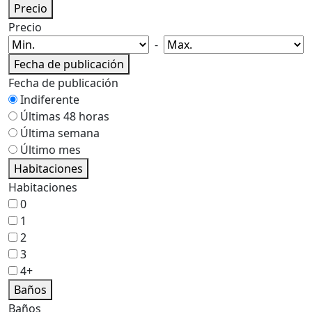
Precio
Precio
-
Fecha de publicación
Fecha de publicación
Indiferente
Últimas 48 horas
Última semana
Último mes
Habitaciones
Habitaciones
0
1
2
3
4+
Baños
Baños