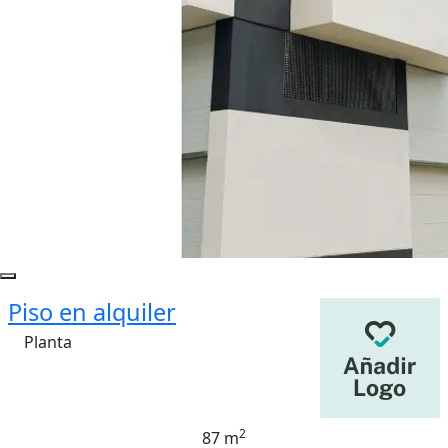
Piso en alquiler
Planta
2
87 m