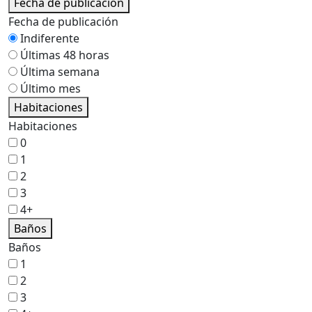
Fecha de publicación
Fecha de publicación
Indiferente
Últimas 48 horas
Última semana
Último mes
Habitaciones
Habitaciones
0
1
2
3
4+
Baños
Baños
1
2
3