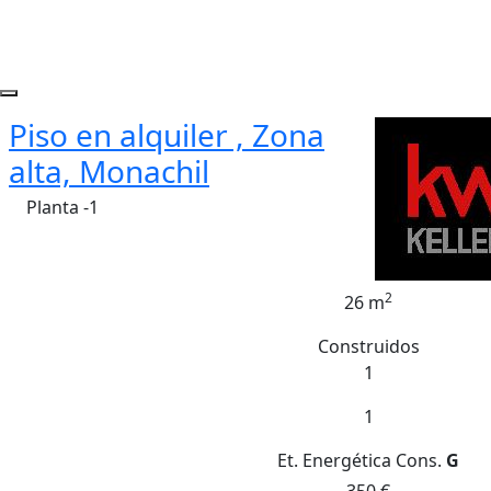
Piso en alquiler , Zona
alta, Monachil
Planta -1
2
26 m
Construidos
1
1
Et. Energética
Cons.
G