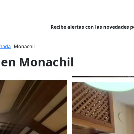
Recibe alertas con las novedades p
nada
Monachil
r en Monachil