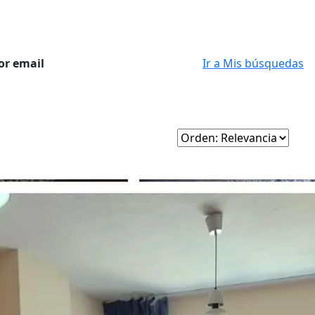
or email
Ir a Mis búsquedas