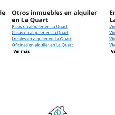
de
Otros inmuebles en alquiler
E
en La Quart
L
Pisos en alquiler en La Quart
Vi
Casas en alquiler en La Quart
Vi
Locales en alquiler en La Quart
Vi
Oficinas en alquiler en La Quart
Vi
Ver más
V