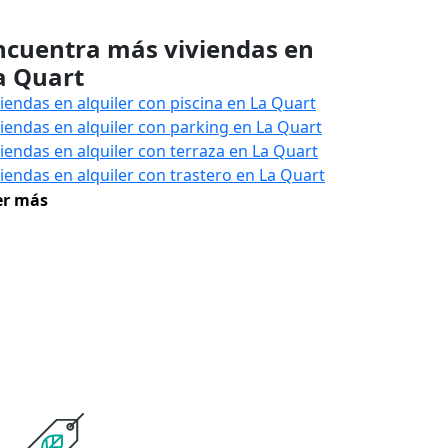
ncuentra más viviendas en
a Quart
viendas en alquiler con piscina en La Quart
viendas en alquiler con parking en La Quart
viendas en alquiler con terraza en La Quart
viendas en alquiler con trastero en La Quart
er más