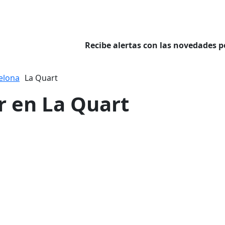
Recibe alertas con las novedades p
elona
La Quart
er en La Quart