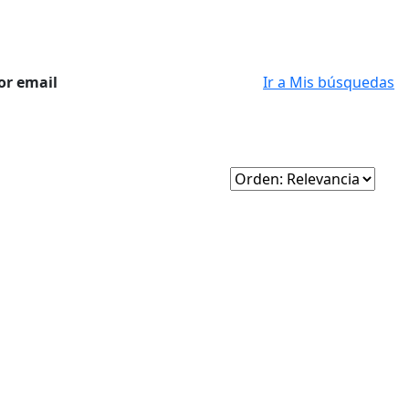
or email
Ir a Mis búsquedas