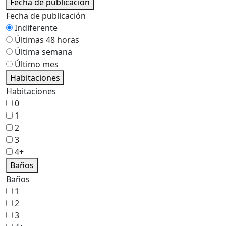
Fecha de publicación
Fecha de publicación
Indiferente
Últimas 48 horas
Última semana
Último mes
Habitaciones
Habitaciones
0
1
2
3
4+
Baños
Baños
1
2
3