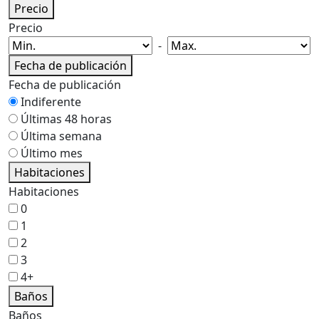
Precio
Precio
-
Fecha de publicación
Fecha de publicación
Indiferente
Últimas 48 horas
Última semana
Último mes
Habitaciones
Habitaciones
0
1
2
3
4+
Baños
Baños