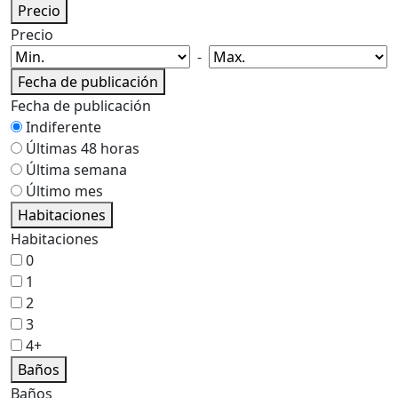
Precio
Precio
-
Fecha de publicación
Fecha de publicación
Indiferente
Últimas 48 horas
Última semana
Último mes
Habitaciones
Habitaciones
0
1
2
3
4+
Baños
Baños