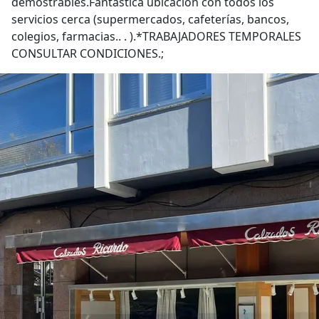
demostrables.Fantástica ubicación con todos los
servicios cerca (supermercados, cafeterías, bancos,
colegios, farmacias.. . ).*TRABAJADORES TEMPORALES
CONSULTAR CONDICIONES.;