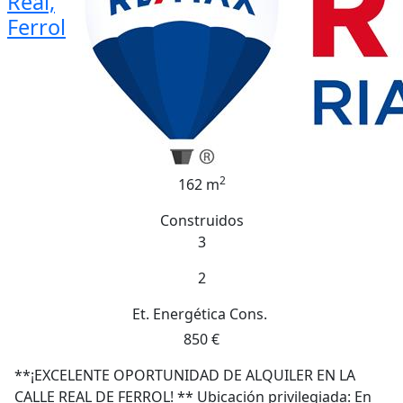
Real,
Ferrol
2
162 m
Construidos
3
2
Et. Energética
Cons.
850 €
**¡EXCELENTE OPORTUNIDAD DE ALQUILER EN LA
CALLE REAL DE FERROL! ** Ubicación privilegiada: En