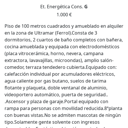
Et. Energética
Cons.
G
1.000 €
Piso de 100 metros cuadrados y amueblado en alquiler
en la zona de Ultramar (Ferrol).Consta de 3
dormitorios, 2 cuartos de baño completos con bañera,
cocina amueblada y equipada con electrodomésticos
(placa vitrocerámica, horno, nevera, campana
extractora, lavavajillas, microondas), amplio salón-
comedor, terraza tendedero cubierta.Equipado con:
calefacción individual por acumuladores eléctricos,
agua caliente por gas butano, suelos de tarima
flotante y plaqueta, doble ventanal de aluminio,
videoportero automático, puerta de seguridad..
.Ascensor y plaza de garaje.Portal equipado con
rampa para personas con movilidad reducida.8ªplanta
con buenas vistas.No se admiten mascotas de ningún
tipo.Solamente gente solvente con ingresos