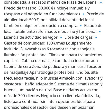
consolidada, a escasos metros de Plaza de España. 🔹
Precio de trasapo: 30.000 € (incluye inmueble y
traspaso del negocio en funcionamiento) 🔹 Precio de
alquiler local: 500 €, posibilidad de venta del local
también o alquiler con opción a compra 🔹 Estado del
local: totalmente reformado, moderno y funcional 🔹
Licencia de actividad en vigor 🔹 Libre de cargas 🔹
Gastos de comunidad: 100 €/mes Equipamiento
incluido: 3 lavacabezas 6 tocadores con espejos e
iluminación profesional Climazone para tratamientos
capilares Cabina de masaje con ducha incorporada
Cabina de cera Zona de pedicura y manicura Tocador
de maquillaje Aparatología profesional: Indiba, alta
frecuencia facial, hilo musical Almacén con lavadora y
secadora 1 baño adaptado Sistema de climatización y
buena iluminación natural Base de datos activa con
más de 300 clientes Negocio con clientela fidelizada,
listo para continuar sin interrupciones. Ideal para
profesionales del sector que deseen empezar sin