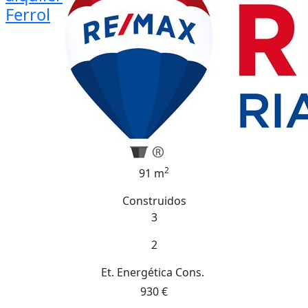
Ferrol
2
91 m
Construidos
3
2
Et. Energética
Cons.
930 €