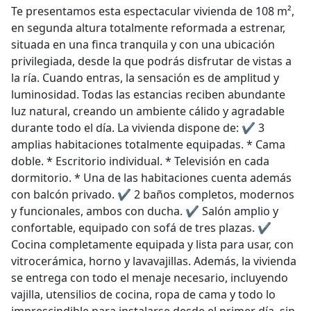
Te presentamos esta espectacular vivienda de 108 m²,
en segunda altura totalmente reformada a estrenar,
situada en una finca tranquila y con una ubicación
privilegiada, desde la que podrás disfrutar de vistas a
la ría. Cuando entras, la sensación es de amplitud y
luminosidad. Todas las estancias reciben abundante
luz natural, creando un ambiente cálido y agradable
durante todo el día. La vivienda dispone de: ✔️ 3
amplias habitaciones totalmente equipadas. * Cama
doble. * Escritorio individual. * Televisión en cada
dormitorio. * Una de las habitaciones cuenta además
con balcón privado. ✔️ 2 baños completos, modernos
y funcionales, ambos con ducha. ✔️ Salón amplio y
confortable, equipado con sofá de tres plazas. ✔️
Cocina completamente equipada y lista para usar, con
vitrocerámica, horno y lavavajillas. Además, la vivienda
se entrega con todo el menaje necesario, incluyendo
vajilla, utensilios de cocina, ropa de cama y todo lo