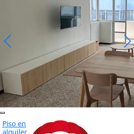
Piso en
alquiler