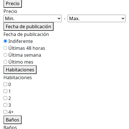
Precio
Precio
-
Fecha de publicación
Fecha de publicación
Indiferente
Últimas 48 horas
Última semana
Último mes
Habitaciones
Habitaciones
0
1
2
3
4+
Baños
Baños