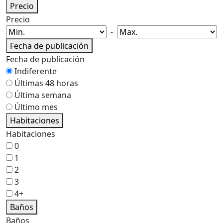
Precio
Precio
-
Fecha de publicación
Fecha de publicación
Indiferente
Últimas 48 horas
Última semana
Último mes
Habitaciones
Habitaciones
0
1
2
3
4+
Baños
Baños