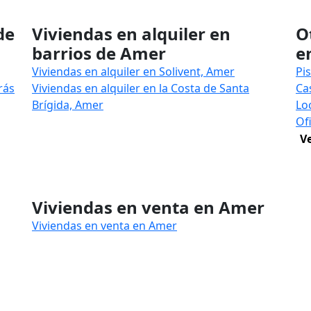
de
Viviendas en alquiler en
O
barrios de Amer
e
Viviendas en alquiler en Solivent, Amer
Pi
rás
Viviendas en alquiler en la Costa de Santa
Ca
Brígida, Amer
Lo
Of
V
n
Viviendas en venta en Amer
Viviendas en venta en Amer