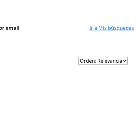
or email
Ir a Mis búsquedas