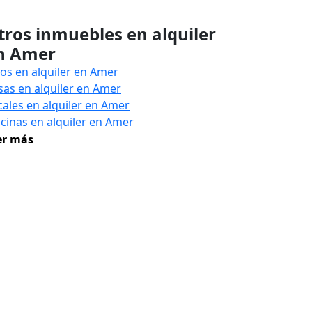
tros inmuebles en alquiler
n Amer
sos en alquiler en Amer
sas en alquiler en Amer
cales en alquiler en Amer
icinas en alquiler en Amer
er más