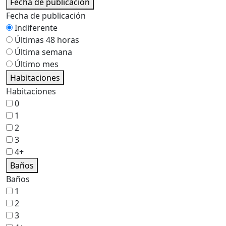
Fecha de publicación
Fecha de publicación
Indiferente
Últimas 48 horas
Última semana
Último mes
Habitaciones
Habitaciones
0
1
2
3
4+
Baños
Baños
1
2
3