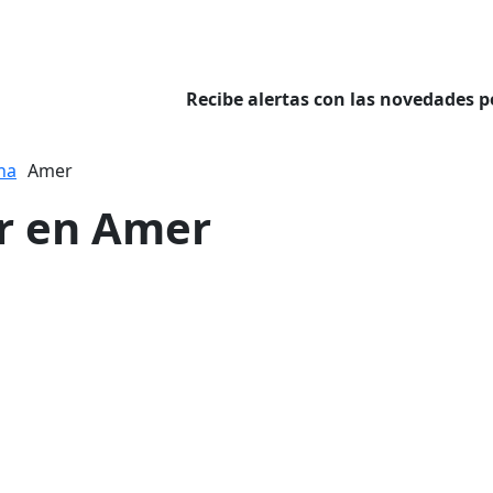
Recibe alertas con las novedades p
na
Amer
er en Amer