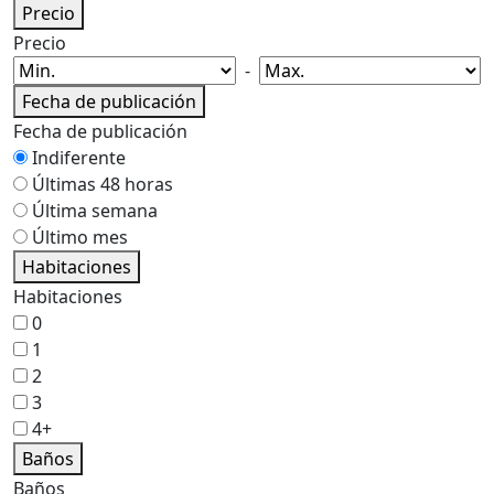
Precio
Precio
-
Fecha de publicación
Fecha de publicación
Indiferente
Últimas 48 horas
Última semana
Último mes
Habitaciones
Habitaciones
0
1
2
3
4+
Baños
Baños