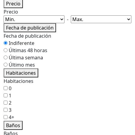
Precio
Precio
-
Fecha de publicación
Fecha de publicación
Indiferente
Últimas 48 horas
Última semana
Último mes
Habitaciones
Habitaciones
0
1
2
3
4+
Baños
Baños