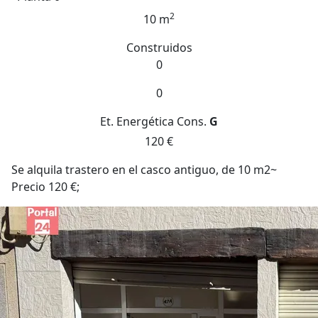
2
10 m
Construidos
0
0
Et. Energética
Cons.
G
120 €
Se alquila trastero en el casco antiguo, de 10 m2~
Precio 120 €;