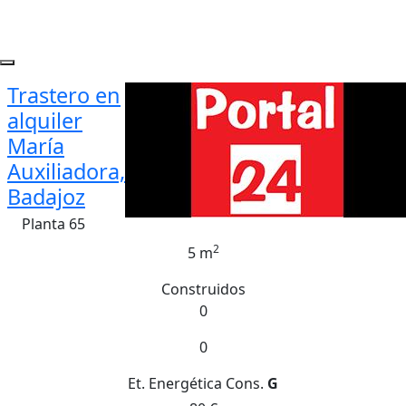
Trastero en
alquiler
María
Auxiliadora,
Badajoz
Planta 65
2
5 m
Construidos
0
0
Et. Energética
Cons.
G