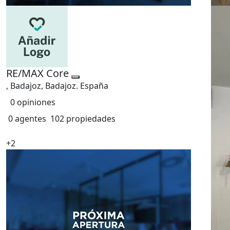
RE/MAX Core
, Badajoz, Badajoz. España
0 opiniones
0 agentes
102 propiedades
+2