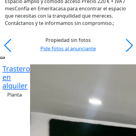
Espacio amplio y cómodo acceso Precio 220 € + IVA /
mesConfía en Emeritacasa para encontrar el espacio
que necesitas con la tranquilidad que mereces.
Contáctanos y te informamos sin compromiso.;
Propiedad sin fotos
Pide fotos al anunciante
Trastero
en
alquiler
Planta