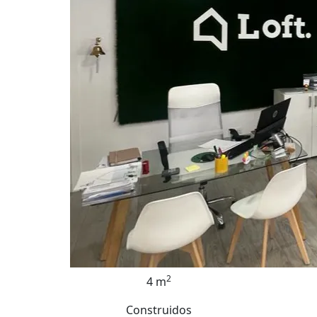
2
4 m
Construidos