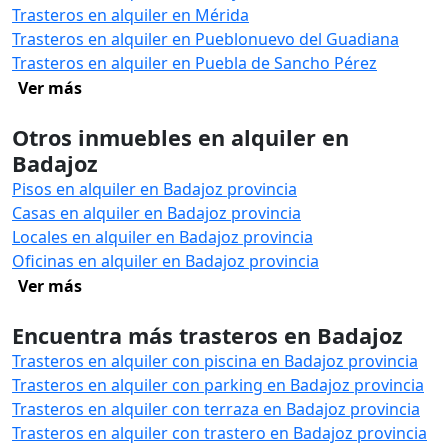
Trasteros en alquiler en Mérida
Trasteros en alquiler en Pueblonuevo del Guadiana
Trasteros en alquiler en Puebla de Sancho Pérez
Ver más
Otros inmuebles en alquiler en
Badajoz
Pisos en alquiler en Badajoz provincia
Casas en alquiler en Badajoz provincia
Locales en alquiler en Badajoz provincia
Oficinas en alquiler en Badajoz provincia
Ver más
Encuentra más trasteros en Badajoz
Trasteros en alquiler con piscina en Badajoz provincia
Trasteros en alquiler con parking en Badajoz provincia
Trasteros en alquiler con terraza en Badajoz provincia
Trasteros en alquiler con trastero en Badajoz provincia