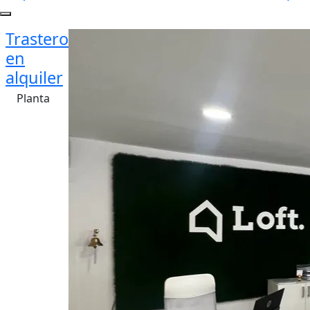
Trastero
en
alquiler
Planta