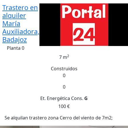
Trastero en
alquiler
María
Auxiliadora,
Badajoz
Planta 0
2
7 m
Construidos
0
0
Et. Energética
Cons.
G
100 €
Se alquilan trastero zona Cerro del viento de 7m2;