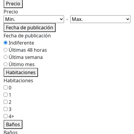
Precio
Precio
-
Fecha de publicación
Fecha de publicación
Indiferente
Últimas 48 horas
Última semana
Último mes
Habitaciones
Habitaciones
0
1
2
3
4+
Baños
Baños