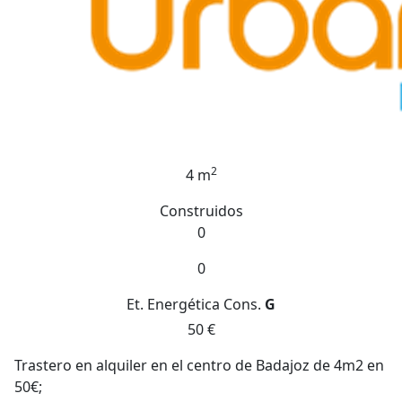
2
4 m
Construidos
0
0
Et. Energética
Cons.
G
50 €
Trastero en alquiler en el centro de Badajoz de 4m2 en
50€;