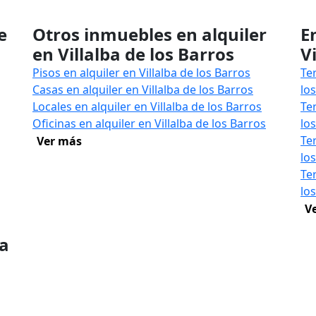
e
Otros inmuebles en alquiler
E
en Villalba de los Barros
V
Pisos en alquiler en Villalba de los Barros
Te
Casas en alquiler en Villalba de los Barros
lo
Locales en alquiler en Villalba de los Barros
Te
Oficinas en alquiler en Villalba de los Barros
lo
Te
Ver más
lo
Te
lo
V
ba