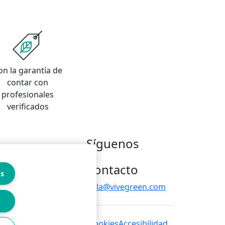
on la garantía de
contar con
profesionales
verificados
Síguenos
Contacto
es
hola@vivegreen.com
 de privacidad
Política de cookies
Accesibilidad