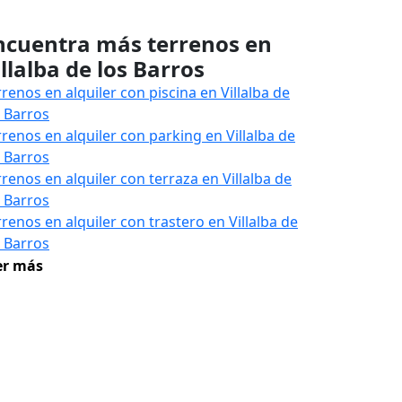
ncuentra más terrenos en
illalba de los Barros
rrenos en alquiler con piscina en Villalba de
s Barros
rrenos en alquiler con parking en Villalba de
s Barros
rrenos en alquiler con terraza en Villalba de
s Barros
rrenos en alquiler con trastero en Villalba de
s Barros
er más