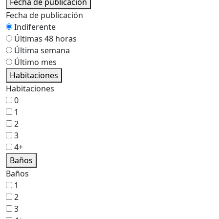
Fecha de publicación
Fecha de publicación
Indiferente
Últimas 48 horas
Última semana
Último mes
Habitaciones
Habitaciones
0
1
2
3
4+
Baños
Baños
1
2
3