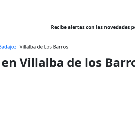
Recibe alertas con las novedades p
Badajoz
Villalba de Los Barros
 en Villalba de los Barr