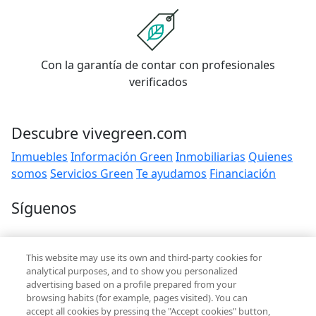
Con la garantía de contar con profesionales
verificados
Descubre vivegreen.com
Inmuebles
Información Green
Inmobiliarias
Quienes
somos
Servicios Green
Te ayudamos
Financiación
Síguenos
Contacto
This website may use its own and third-party cookies for
hola@vivegreen.com
analytical purposes, and to show you personalized
advertising based on a profile prepared from your
browsing habits (for example, pages visited). You can
accept all cookies by pressing the "Accept cookies" button,