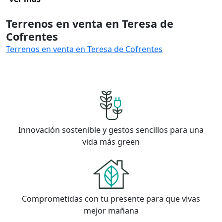
Terrenos en venta en Teresa de
Cofrentes
Terrenos en venta en Teresa de Cofrentes
Innovación sostenible y gestos sencillos para una
vida más green
Comprometidas con tu presente para que vivas
mejor mañana