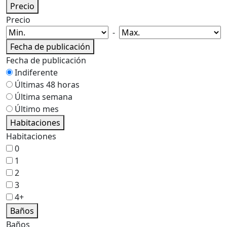
Precio
Precio
-
Fecha de publicación
Fecha de publicación
Indiferente
Últimas 48 horas
Última semana
Último mes
Habitaciones
Habitaciones
0
1
2
3
4+
Baños
Baños