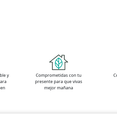
ble y
Comprometidas con tu
C
para
presente para que vivas
een
mejor mañana