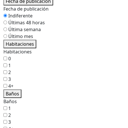
Fecha de publicación
Fecha de publicación
Indiferente
Últimas 48 horas
Última semana
Último mes
Habitaciones
Habitaciones
0
1
2
3
4+
Baños
Baños
1
2
3