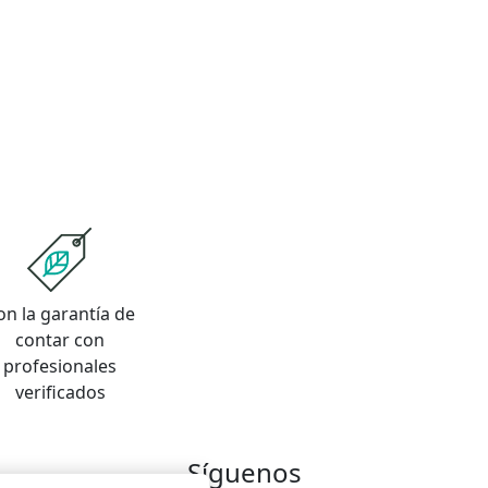
on la garantía de
contar con
profesionales
verificados
Síguenos