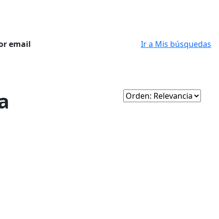
or email
Ir a Mis búsquedas
a