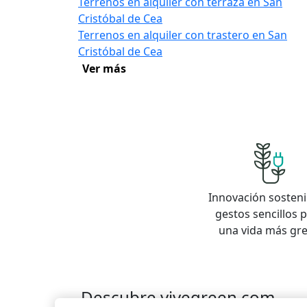
Terrenos en alquiler con terraza en San
Cristóbal de Cea
Terrenos en alquiler con trastero en San
Cristóbal de Cea
Ver más
Innovación sosteni
gestos sencillos 
una vida más gr
Descubre vivegreen.com