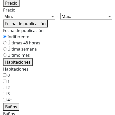
Precio
Precio
-
Fecha de publicación
Fecha de publicación
Indiferente
Últimas 48 horas
Última semana
Último mes
Habitaciones
Habitaciones
0
1
2
3
4+
Baños
Baños