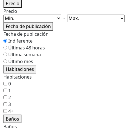
Precio
Precio
-
Fecha de publicación
Fecha de publicación
Indiferente
Últimas 48 horas
Última semana
Último mes
Habitaciones
Habitaciones
0
1
2
3
4+
Baños
Baños