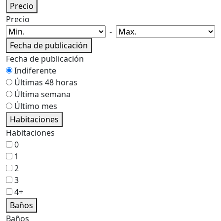
Precio
Precio
-
Fecha de publicación
Fecha de publicación
Indiferente
Últimas 48 horas
Última semana
Último mes
Habitaciones
Habitaciones
0
1
2
3
4+
Baños
Baños