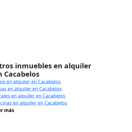
tros inmuebles en alquiler
n Cacabelos
sos en alquiler en Cacabelos
sas en alquiler en Cacabelos
cales en alquiler en Cacabelos
icinas en alquiler en Cacabelos
er más