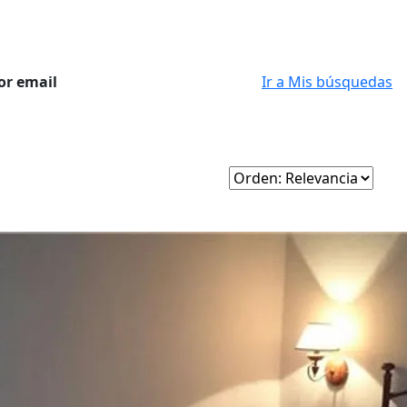
or email
Ir a Mis búsquedas