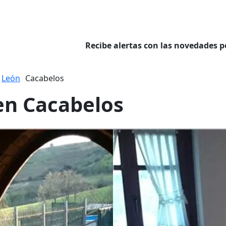
Recibe alertas con las novedades p
León
Cacabelos
 en Cacabelos