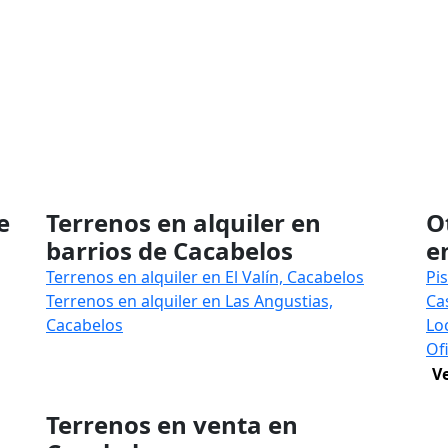
e
Terrenos en alquiler en
O
barrios de Cacabelos
e
Terrenos en alquiler en El Valín, Cacabelos
Pi
Terrenos en alquiler en Las Angustias,
Ca
Cacabelos
Lo
Of
V
Terrenos en venta en