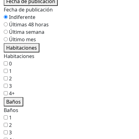
Fecha de publicación
Fecha de publicación
Indiferente
Últimas 48 horas
Última semana
Último mes
Habitaciones
Habitaciones
0
1
2
3
4+
Baños
Baños
1
2
3