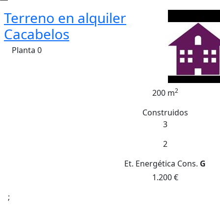
Terreno en alquiler
Cacabelos
Planta 0
2
200 m
Construidos
3
2
Et. Energética
Cons.
G
1.200 €
;