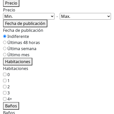
Precio
Precio
-
Fecha de publicación
Fecha de publicación
Indiferente
Últimas 48 horas
Última semana
Último mes
Habitaciones
Habitaciones
0
1
2
3
4+
Baños
Baños