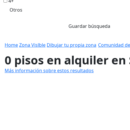
4+
Otros
Guardar búsqueda
Home
Zona Vislble
Dibujar tu propia zona
Comunidad de
0 pisos en alquiler en
Más información sobre estos resultados