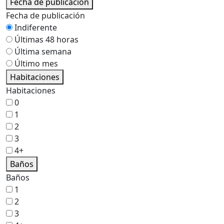
Fecha de publicación
Fecha de publicación
Indiferente
Últimas 48 horas
Última semana
Último mes
Habitaciones
Habitaciones
0
1
2
3
4+
Baños
Baños
1
2
3