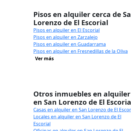
Pisos en alquiler cerca de S
Lorenzo de El Escorial
Pisos en alquiler en El Escorial
Pisos en alquiler en Zarzalejo
Pisos en alquiler en Guadarrama
Pisos en alquiler en Fresnedillas de la Oliva
Ver más
Otros inmuebles en alquiler
en San Lorenzo de El Escoria
Casas en alquiler en San Lorenzo de El Escor
Locales en alquiler en San Lorenzo de El
Escorial
Oficinas en alquiler en San Lorenzo de El