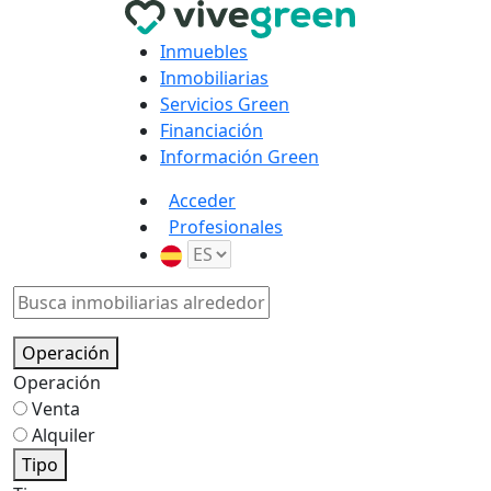
Inmuebles
Inmobiliarias
Servicios Green
Financiación
Información Green
Acceder
Profesionales
Operación
Operación
Venta
Alquiler
Tipo