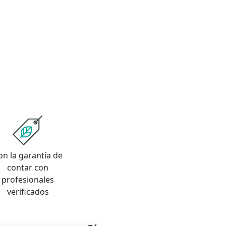
on la garantía de
contar con
profesionales
verificados