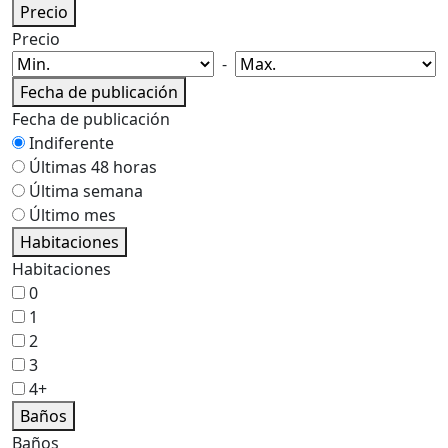
Precio
Precio
-
Fecha de publicación
Fecha de publicación
Indiferente
Últimas 48 horas
Última semana
Último mes
Habitaciones
Habitaciones
0
1
2
3
4+
Baños
Baños