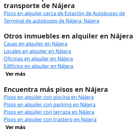
transporte de Nájera
Pisos en alquiler cerca de Estación de Autobuses de
Terminal de autobuses de Nájera, Nájera
Otros inmuebles en alquiler en Nájera
Casas en alquiler en Nájera
Locales en alquiler en Nájera
Oficinas en alquiler en Nájera
Edificios en alquiler en Nájera
Ver más
Encuentra más pisos en Nájera
Pisos en alquiler con piscina en Nájera
Pisos en alquiler con parking en Nájera
Pisos en alquiler con terraza en Nájera
Pisos en alquiler con trastero en Nájera
Ver más