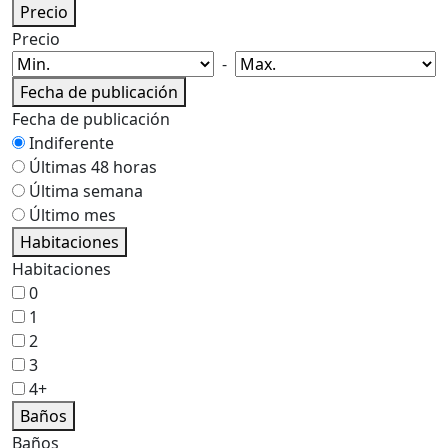
Precio
Precio
-
Fecha de publicación
Fecha de publicación
Indiferente
Últimas 48 horas
Última semana
Último mes
Habitaciones
Habitaciones
0
1
2
3
4+
Baños
Baños