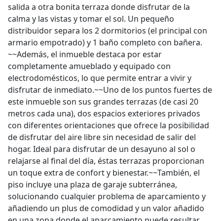
salida a otra bonita terraza donde disfrutar de la
calma y las vistas y tomar el sol. Un pequeño
distribuidor separa los 2 dormitorios (el principal con
armario empotrado) y 1 baño completo con bañera.
~~Además, el inmueble destaca por estar
completamente amueblado y equipado con
electrodomésticos, lo que permite entrar a vivir y
disfrutar de inmediato.~~Uno de los puntos fuertes de
este inmueble son sus grandes terrazas (de casi 20
metros cada una), dos espacios exteriores privados
con diferentes orientaciones que ofrece la posibilidad
de disfrutar del aire libre sin necesidad de salir del
hogar. Ideal para disfrutar de un desayuno al sol o
relajarse al final del día, éstas terrazas proporcionan
un toque extra de confort y bienestar.~~También, el
piso incluye una plaza de garaje subterránea,
solucionando cualquier problema de aparcamiento y
añadiendo un plus de comodidad y un valor añadido
en una zona donde el aparcamiento puede resultar