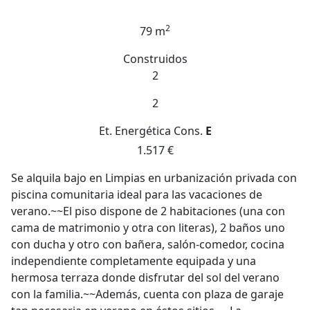
2
79 m
Construidos
2
2
Et. Energética
Cons.
E
1.517 €
Se alquila bajo en Limpias en urbanización privada con
piscina comunitaria ideal para las vacaciones de
verano.~~El piso dispone de 2 habitaciones (una con
cama de matrimonio y otra con literas), 2 baños uno
con ducha y otro con bañera, salón-comedor, cocina
independiente completamente equipada y una
hermosa terraza donde disfrutar del sol del verano
con la familia.~~Además, cuenta con plaza de garaje