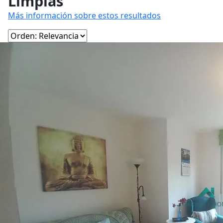
Limpias
Más información sobre estos resultados