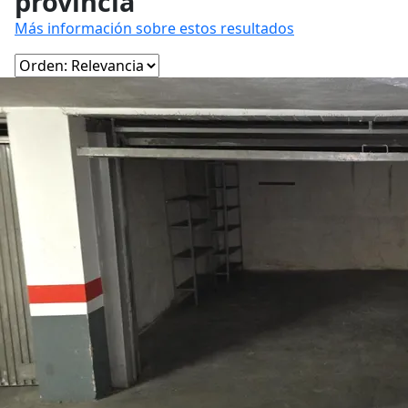
provincia
Más información sobre estos resultados