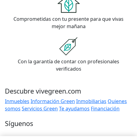
Comprometidas con tu presente para que vivas
mejor mañana
Con la garantía de contar con profesionales
verificados
Descubre vivegreen.com
Inmuebles
Información Green
Inmobiliarias
Quienes
somos
Servicios Green
Te ayudamos
Financiación
Síguenos