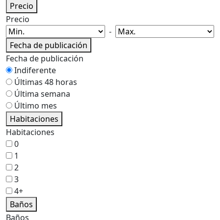
Precio
Precio
-
Fecha de publicación
Fecha de publicación
Indiferente
Últimas 48 horas
Última semana
Último mes
Habitaciones
Habitaciones
0
1
2
3
4+
Baños
Baños