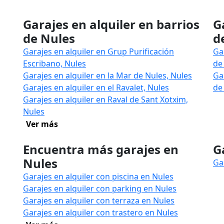
Garajes en alquiler en barrios
G
de Nules
d
Garajes en alquiler en Grup Purificación
Ga
Escribano, Nules
de
Garajes en alquiler en la Mar de Nules, Nules
Ga
Garajes en alquiler en el Ravalet, Nules
de 
Garajes en alquiler en Raval de Sant Xotxim,
Nules
Ver más
Encuentra más garajes en
G
Nules
Ga
Garajes en alquiler con piscina en Nules
Garajes en alquiler con parking en Nules
Garajes en alquiler con terraza en Nules
Garajes en alquiler con trastero en Nules