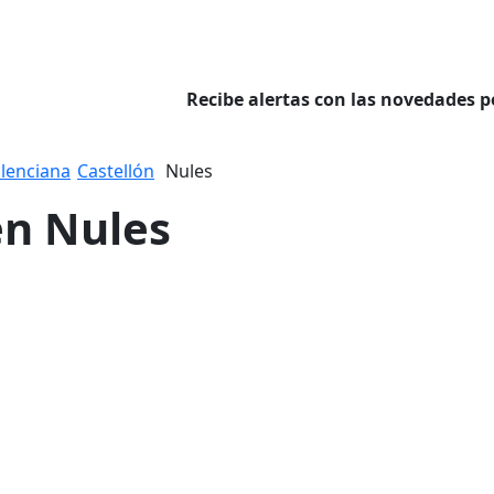
Recibe alertas con las novedades p
lenciana
Castellón
Nules
en Nules