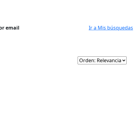
or email
Ir a Mis búsquedas