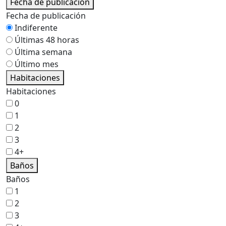
Fecha de publicación
Fecha de publicación
Indiferente
Últimas 48 horas
Última semana
Último mes
Habitaciones
Habitaciones
0
1
2
3
4+
Baños
Baños
1
2
3