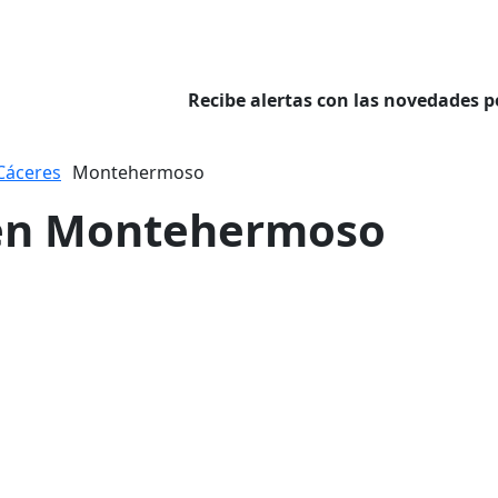
Recibe alertas con las novedades p
Cáceres
Montehermoso
r en Montehermoso