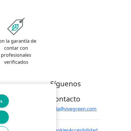
on la garantía de
contar con
profesionales
verificados
Síguenos
Contacto
es
hola@vivegreen.com
 de privacidad
Política de cookies
Accesibilidad