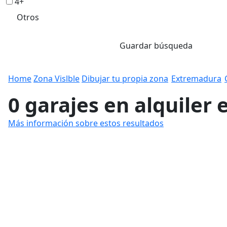
4+
Otros
Guardar búsqueda
Home
Zona Vislble
Dibujar tu propia zona
Extremadura
0 garajes en alquile
Más información sobre estos resultados