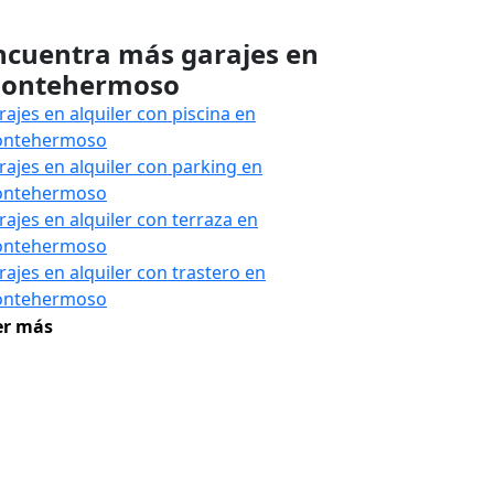
ncuentra más garajes en
ontehermoso
rajes en alquiler con piscina en
ntehermoso
rajes en alquiler con parking en
ntehermoso
rajes en alquiler con terraza en
ntehermoso
rajes en alquiler con trastero en
ntehermoso
er más