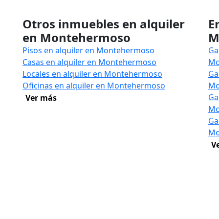
Otros inmuebles en alquiler
E
en Montehermoso
M
Pisos en alquiler en Montehermoso
Ga
Casas en alquiler en Montehermoso
Mo
Locales en alquiler en Montehermoso
Ga
Oficinas en alquiler en Montehermoso
Mo
Ga
Ver más
Mo
Ga
Mo
V