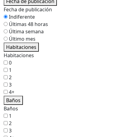
Fecha de publicación
Fecha de publicación
Indiferente
Últimas 48 horas
Última semana
Último mes
Habitaciones
Habitaciones
0
1
2
3
4+
Baños
Baños
1
2
3