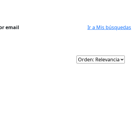
or email
Ir a Mis búsquedas