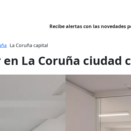
Recibe alertas con las novedades p
uña
La Coruña capital
r en La Coruña ciudad c