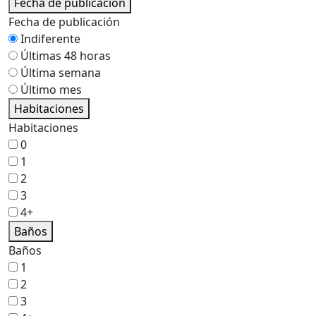
Fecha de publicación
Fecha de publicación
Indiferente
Últimas 48 horas
Última semana
Último mes
Habitaciones
Habitaciones
0
1
2
3
4+
Baños
Baños
1
2
3