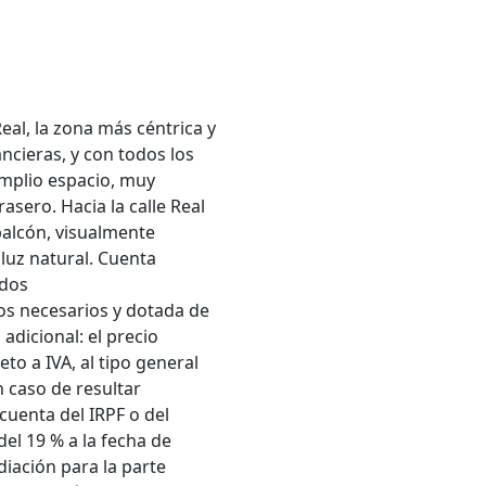
eal, la zona más céntrica y
ancieras, y con todos los
amplio espacio, muy
asero. Hacia la calle Real
balcón, visualmente
 luz natural. Cuenta
 dos
os necesarios y dotada de
adicional: el precio
to a IVA, al tipo general
n caso de resultar
 cuenta del IRPF o del
el 19 % a la fecha de
iación para la parte