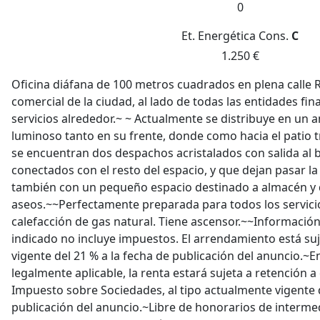
0
Et. Energética
Cons.
C
1.250 €
Oficina diáfana de 100 metros cuadrados en plena calle R
comercial de la ciudad, al lado de todas las entidades fin
servicios alrededor.~ ~ Actualmente se distribuye en un 
luminoso tanto en su frente, donde como hacia el patio tr
se encuentran dos despachos acristalados con salida al 
conectados con el resto del espacio, y que dejan pasar la
también con un pequeño espacio destinado a almacén y
aseos.~~Perfectamente preparada para todos los servici
calefacción de gas natural. Tiene ascensor.~~Información 
indicado no incluye impuestos. El arrendamiento está suje
vigente del 21 % a la fecha de publicación del anuncio.~E
legalmente aplicable, la renta estará sujeta a retención a
Impuesto sobre Sociedades, al tipo actualmente vigente d
publicación del anuncio.~Libre de honorarios de intermed