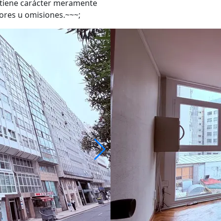
 tiene carácter meramente
rores u omisiones.~~~;