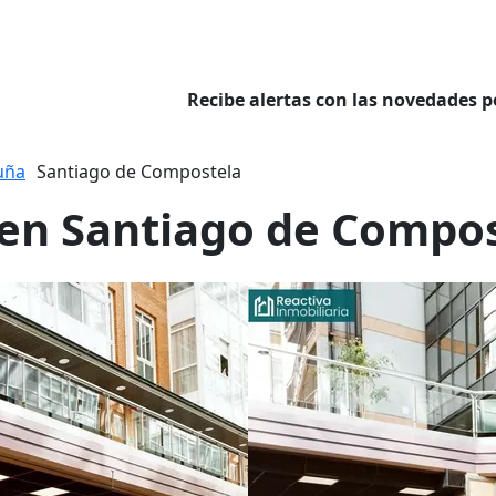
Recibe alertas con las novedades p
uña
Santiago de Compostela
r en Santiago de Compo