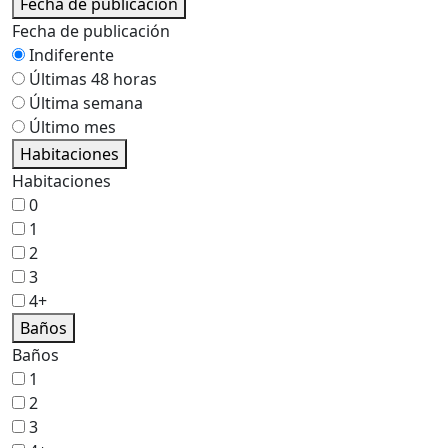
Fecha de publicación
Fecha de publicación
Indiferente
Últimas 48 horas
Última semana
Último mes
Habitaciones
Habitaciones
0
1
2
3
4+
Baños
Baños
1
2
3