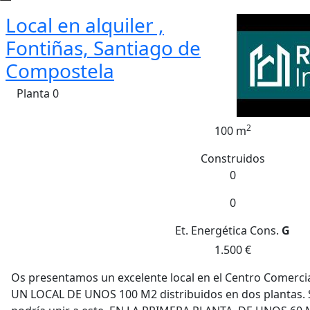
Local en alquiler ,
Fontiñas, Santiago de
Compostela
Planta 0
2
100 m
Construidos
0
0
Et. Energética
Cons.
G
1.500 €
Os presentamos un excelente local en el Centro Comercia
UN LOCAL DE UNOS 100 M2 distribuidos en dos plantas. S